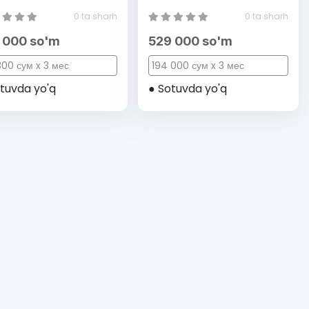
0 ta sharh
0 ta sharh
 000 so'm
529 000 so'm
00 сум x 3 мес
194 000 сум x 3 мес
tuvda yo'q
● Sotuvda yo'q