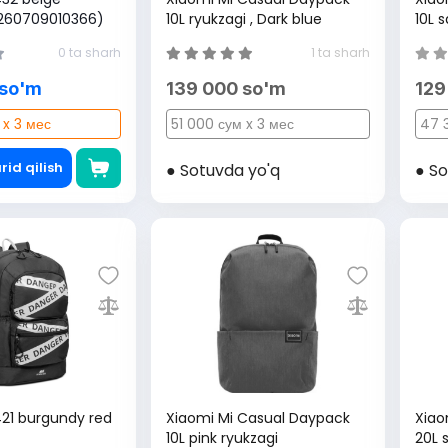
4260709010366)
10L ryukzagi , Dark blue
10L s
0 ta sharh
1 ta sharh
 so'm
139 000 so'm
129
 x 3 мес
51 000 сум x 3 мес
47 
rid qilish
● Sotuvda yo'q
● So
421 burgundy red
Xiaomi Mi Casual Daypack
Xiao
10L pink ryukzagi
20L 