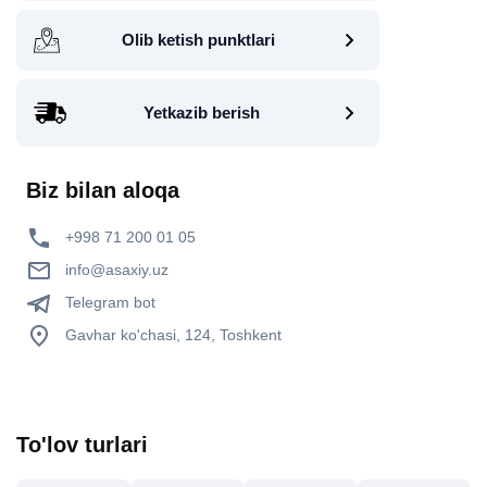
Olib ketish punktlari
Yetkazib berish
Biz bilan aloqa
+998 71 200 01 05
info@asaxiy.uz
Telegram bot
Gavhar ko'chasi, 124, Toshkent
To'lov turlari