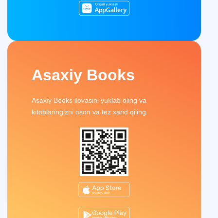
Asaxiy Books
Asaxiy Books ilovasini yuklab oling va
kitoblaringizni oson va tez xarid qiling.