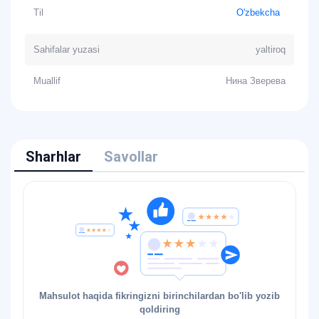
Til
O'zbekcha
Sahifalar yuzasi
yaltiroq
Muallif
Нина Зверева
Sharhlar
Savollar
Mahsulot haqida fikringizni birinchilardan bo'lib yozib
qoldiring