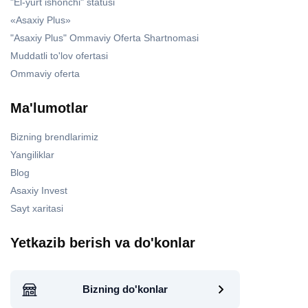
"El-yurt ishonchi" statusi
«Asaxiy Plus»
"Asaxiy Plus" Ommaviy Oferta Shartnomasi
Muddatli to'lov ofertasi
Ommaviy oferta
Ma'lumotlar
Bizning brendlarimiz
Yangiliklar
Blog
Asaxiy Invest
Sayt xaritasi
Yetkazib berish va do'konlar
Bizning do'konlar