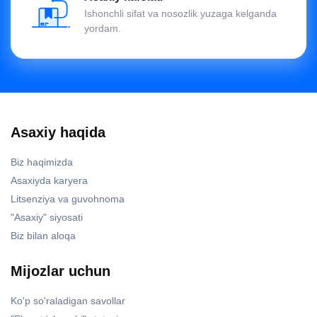
Ishonchli sifat va nosozlik yuzaga kelganda
yordam.
Asaxiy haqida
Biz haqimizda
Asaxiyda karyera
Litsenziya va guvohnoma
"Asaxiy" siyosati
Biz bilan aloqa
Mijozlar uchun
Ko'p so'raladigan savollar