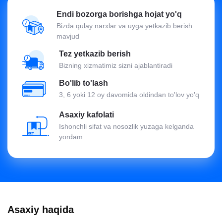
Endi bozorga borishga hojat yo'q
Bizda qulay narxlar va uyga yetkazib berish
mavjud
Tez yetkazib berish
Bizning xizmatimiz sizni ajablantiradi
Bo'lib to'lash
3, 6 yoki 12 oy davomida oldindan to'lov yo'q
Asaxiy kafolati
Ishonchli sifat va nosozlik yuzaga kelganda
yordam.
Asaxiy haqida