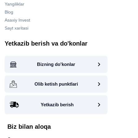
Yangiliklar
Blog
Asaxiy Invest
Sayt xaritasi
Yetkazib berish va do'konlar
Bizning do'konlar
Olib ketish punktlari
Yetkazib berish
Biz bilan aloqa