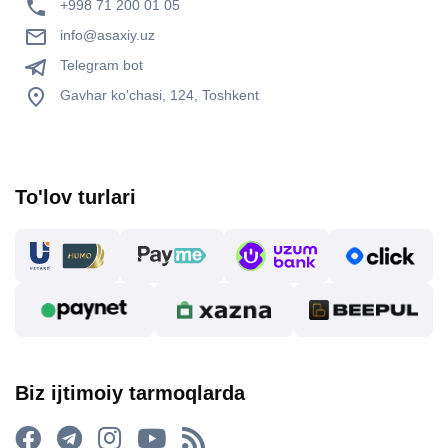
+998 71 200 01 05
info@asaxiy.uz
Telegram bot
Gavhar ko'chasi, 124, Toshkent
To'lov turlari
Biz ijtimoiy tarmoqlarda