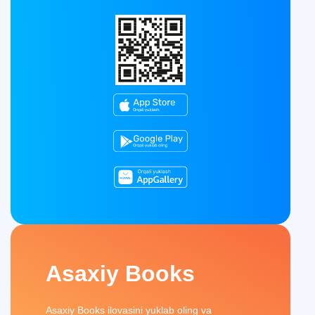
Asaxiy Books
Asaxiy Books ilovasini yuklab oling va