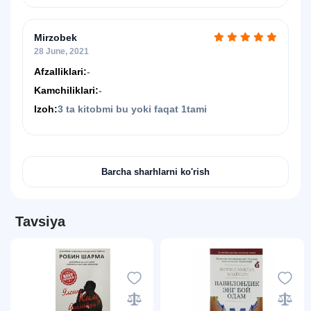
Mirzobek
28 June, 2021
Afzalliklari:
-
Kamchiliklari:
-
Izoh:
3 ta kitobmi bu yoki faqat 1tami
Barcha sharhlarni ko'rish
Tavsiya