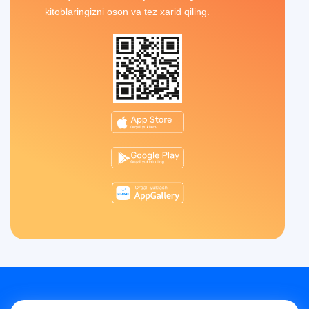
kitoblaringizni oson va tez xarid qiling.