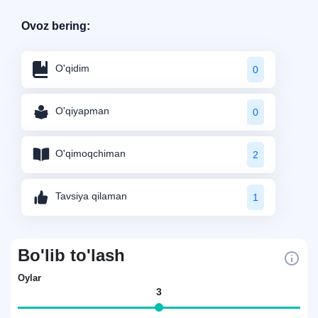
Ovoz bering:
O'qidim
0
O'qiyapman
0
O'qimoqchiman
2
Tavsiya qilaman
1
Bo'lib to'lash
Oylar
3