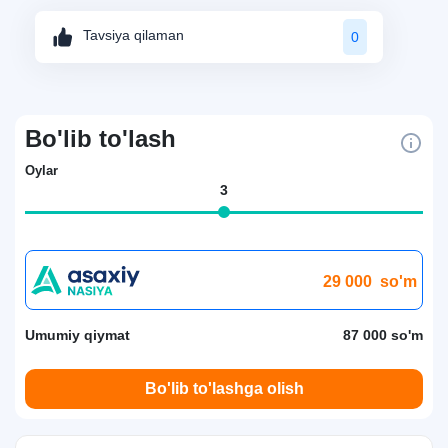
Tavsiya qilaman
0
Bo'lib to'lash
Oylar
3
29 000
so'm
Umumiy qiymat
87 000 so'm
Bo'lib to'lashga olish