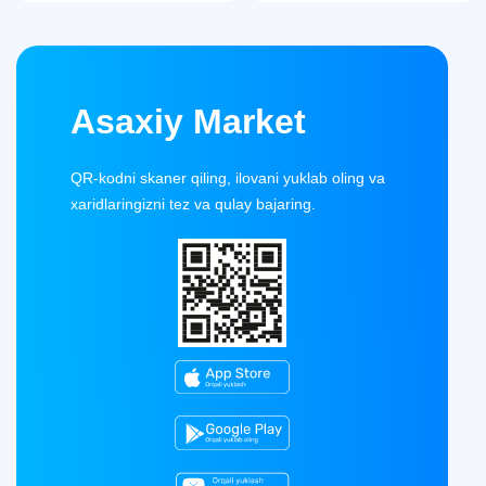
Asaxiy Market
QR-kodni skaner qiling, ilovani yuklab oling va
xaridlaringizni tez va qulay bajaring.