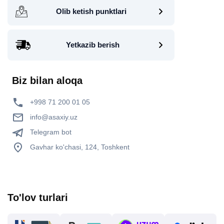
Olib ketish punktlari
Yetkazib berish
Biz bilan aloqa
+998 71 200 01 05
info@asaxiy.uz
Telegram bot
Gavhar ko'chasi, 124, Toshkent
To'lov turlari