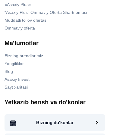
«Asaxiy Plus»
"Asaxiy Plus" Ommaviy Oferta Shartnomasi
Muddatli to'lov ofertasi
Ommaviy oferta
Ma'lumotlar
Bizning brendlarimiz
Yangiliklar
Blog
Asaxiy Invest
Sayt xaritasi
Yetkazib berish va do'konlar
Bizning do'konlar