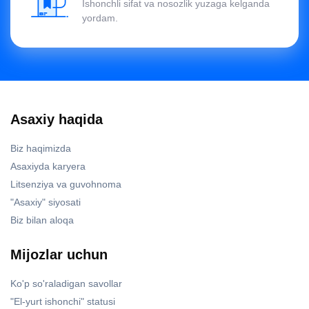
Ishonchli sifat va nosozlik yuzaga kelganda
yordam.
Asaxiy haqida
Biz haqimizda
Asaxiyda karyera
Litsenziya va guvohnoma
"Asaxiy" siyosati
Biz bilan aloqa
Mijozlar uchun
Ko'p so'raladigan savollar
"El-yurt ishonchi" statusi