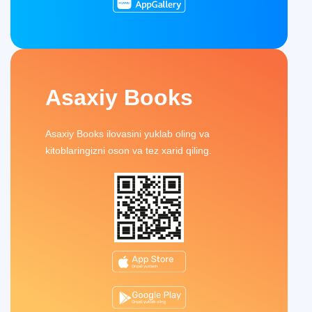
Asaxiy Books
Asaxiy Books ilovasini yuklab oling va
kitoblaringizni oson va tez xarid qiling.