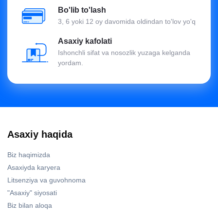
Bo'lib to'lash
3, 6 yoki 12 oy davomida oldindan to'lov yo'q
Asaxiy kafolati
Ishonchli sifat va nosozlik yuzaga kelganda
yordam.
Asaxiy haqida
Biz haqimizda
Asaxiyda karyera
Litsenziya va guvohnoma
"Asaxiy" siyosati
Biz bilan aloqa