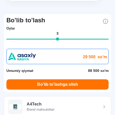
Bo'lib to'lash
Oylar
3
29 500
so'm
Umumiy qiymat
88 500 so'm
Bo'lib to'lashga olish
A4Tech
Brend mahsulotlari