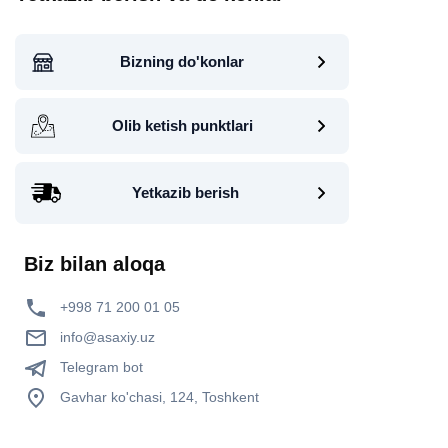
Bizning do'konlar
Olib ketish punktlari
Yetkazib berish
Biz bilan aloqa
+998 71 200 01 05
info@asaxiy.uz
Telegram bot
Gavhar ko'chasi, 124, Toshkent