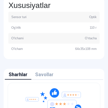
Xususiyatlar
Sensor turi
Optik
Og‘irlik
110 г
O‘lchami
O‘rtacha
O‘lcham
64x35x108 mm
Sharhlar
Savollar