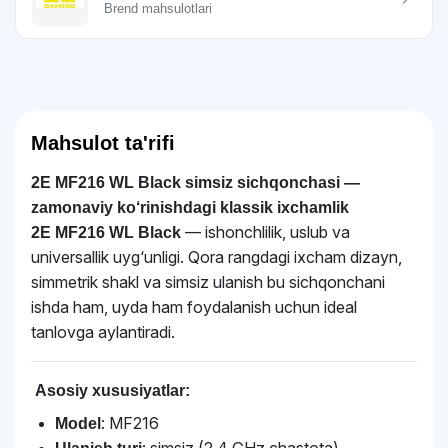
Brend mahsulotlari
Mahsulot ta'rifi
2E MF216 WL Black simsiz sichqonchasi —
zamonaviy ko‘rinishdagi klassik ixchamlik
— ishonchlilik, uslub va
2E MF216 WL Black
universallik uyg‘unligi. Qora rangdagi ixcham dizayn,
simmetrik shakl va simsiz ulanish bu sichqonchani
ishda ham, uyda ham foydalanish uchun ideal
tanlovga aylantiradi.
Asosiy xususiyatlar:
: MF216
Model