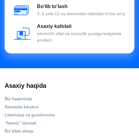
Bo'lib to'lash
3, 6 yoki 12 oy davomida oldindan to'lov yo'q
Asaxiy kafolati
Ishonchli sifat va nosozlik yuzaga kelganda
yordam.
Asaxiy haqida
Biz haqimizda
Asaxiyda karyera
Litsenziya va guvohnoma
"Asaxiy" siyosati
Biz bilan aloqa