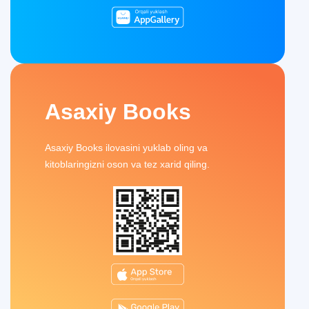
Asaxiy Books
Asaxiy Books ilovasini yuklab oling va
kitoblaringizni oson va tez xarid qiling.