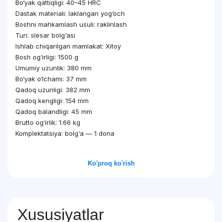
Bo‘yak qattiqligi: 40–45 HRC
Dastak materiali: laklangan yog‘och
Boshni mahkamlash usuli: raklinlash
Turi: slesar bolg‘asi
Ishlab chiqarilgan mamlakat: Xitoy
Bosh og‘irligi: 1500 g
Umumiy uzunlik: 380 mm
Bo‘yak o‘lchami: 37 mm
Qadoq uzunligi: 382 mm
Qadoq kengligi: 154 mm
Qadoq balandligi: 45 mm
Brutto og‘irlik: 1.66 kg
Komplektatsiya: bolg‘a — 1 dona
Ko'proq ko'rish
Xususiyatlar