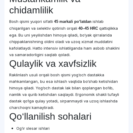
chidamlilik
Bosh qismi yuqori sifatli
ishlab
45 markali po‘latdan
chiqarilgan va selektiv qotirish orqali
qattiqlikka
40–45 HRC
ega. Bu uni yeyilishdan himoya qiladi, bo‘yak qirralarida
chippaklanishning oldini oladi va uzoq xizmat muddatini
kafolatlaydi. Hatto intensiv ishlatilganda ham asbob shaklini
va samaradorligini saqlab qoladi.
Qulaylik va xavfsizlik
Raklinlash usuli orqali bosh qismi yog‘och dastakka
mahkamlangan, bu esa ishlash vaqtida bo‘shab ketishidan
himoya qiladi. Yog‘och dastak lak bilan qoplangan bo‘lib,
namlik va qurib ketishdan saqlaydi. Ergonomik shakli tufayli
dastak qo‘lga qulay yotadi, sirpanmaydi va uzoq ishlashda
charchoqni kamaytiradi.
Qo‘llanilish sohalari
Og‘ir slesar ishlari