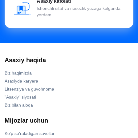
Asaxiy kafolati
Ishonchli sifat va nosozlik yuzaga kelganda
yordam.
Asaxiy haqida
Biz haqimizda
Asaxiyda karyera
Litsenziya va guvohnoma
"Asaxiy" siyosati
Biz bilan aloqa
Mijozlar uchun
Ko'p so'raladigan savollar