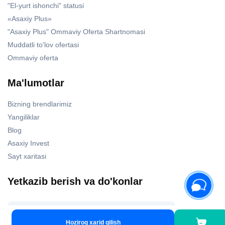
"El-yurt ishonchi" statusi
«Asaxiy Plus»
"Asaxiy Plus" Ommaviy Oferta Shartnomasi
Muddatli to'lov ofertasi
Ommaviy oferta
Ma'lumotlar
Bizning brendlarimiz
Yangiliklar
Blog
Asaxiy Invest
Sayt xaritasi
Yetkazib berish va do'konlar
Bizning do'konlar
Hoziroq xarid qilish