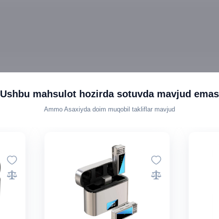
Ushbu mahsulot hozirda sotuvda mavjud emas
Ammo Asaxiyda doim muqobil takliflar mavjud