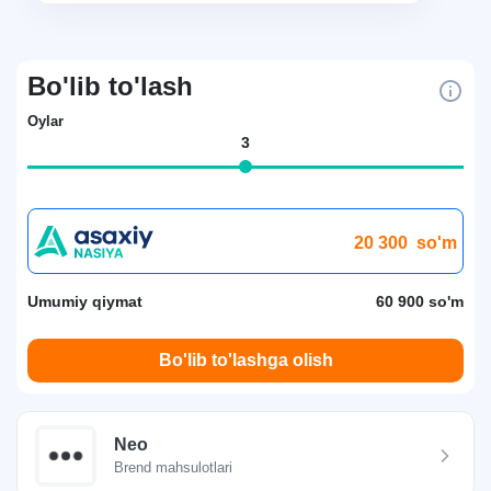
Bo'lib to'lash
Oylar
3
20 300
so'm
Umumiy qiymat
60 900 so'm
Bo'lib to'lashga olish
Neo
Brend mahsulotlari