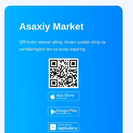
Asaxiy Market
QR-kodni skaner qiling, ilovani yuklab oling va
xaridlaringizni tez va qulay bajaring.