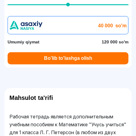
40 000
so'm
Umumiy qiymat
120 000 so'm
Bo'lib to'lashga olish
Mahsulot ta'rifi
Рабочая тетрадь является дополнительным
учебным пособием к Математике "Учусь учиться"
для 1 класса Л. Г. Петерсон (в любом из двух