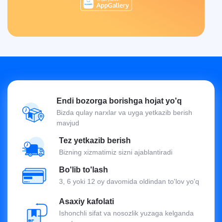
Endi bozorga borishga hojat yo'q
Bizda qulay narxlar va uyga yetkazib berish
mavjud
Tez yetkazib berish
Bizning xizmatimiz sizni ajablantiradi
Bo'lib to'lash
3, 6 yoki 12 oy davomida oldindan to'lov yo'q
Asaxiy kafolati
Ishonchli sifat va nosozlik yuzaga kelganda