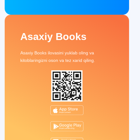
Asaxiy Books
Asaxiy Books ilovasini yuklab oling va
kitoblaringizni oson va tez xarid qiling.