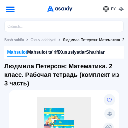
РУ
Bosh sahifa
O‘quv adabiyoti
Людмила Петерсон: Математика. 2 кл
Mahsulot
Mahsulot ta'rifi
Xususiyatlar
Sharhlar
Людмила Петерсон: Математика. 2
класс. Рабочая тетрадь (комплект из
3 часть)