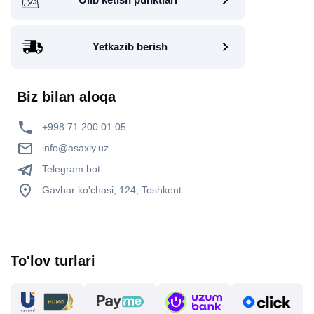
Yetkazib berish
Biz bilan aloqa
+998 71 200 01 05
info@asaxiy.uz
Telegram bot
Gavhar ko'chasi, 124, Toshkent
To'lov turlari