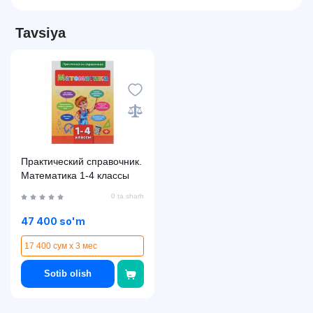
Tavsiya
Практический справочник.
Математика 1-4 классы
0 ta sharh
47 400 so'm
17 400 сум x 3 мес
Sotib olish