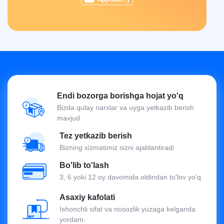
Endi bozorga borishga hojat yo'q
Bizda qulay narxlar va uyga yetkazib berish
mavjud
Tez yetkazib berish
Bizning xizmatimiz sizni ajablantiradi
Bo'lib to'lash
3, 6 yoki 12 oy davomida oldindan to'lov yo'q
Asaxiy kafolati
Ishonchli sifat va nosozlik yuzaga kelganda
yordam.