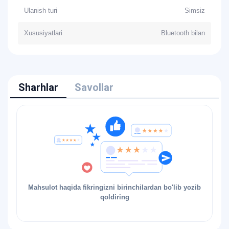
Ulanish turi
Simsiz
Xususiyatlari
Bluetooth bilan
Sharhlar
Savollar
Mahsulot haqida fikringizni birinchilardan bo'lib yozib
qoldiring