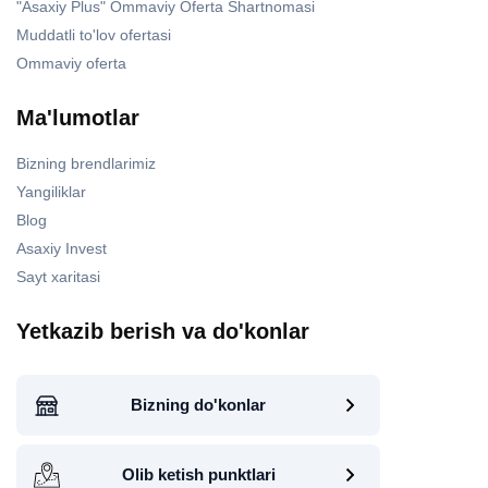
"Asaxiy Plus" Ommaviy Oferta Shartnomasi
Muddatli to'lov ofertasi
Ommaviy oferta
Ma'lumotlar
Bizning brendlarimiz
Yangiliklar
Blog
Asaxiy Invest
Sayt xaritasi
Yetkazib berish va do'konlar
Bizning do'konlar
Olib ketish punktlari