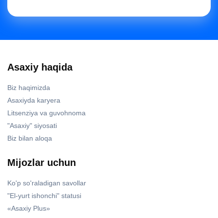
Asaxiy haqida
Biz haqimizda
Asaxiyda karyera
Litsenziya va guvohnoma
"Asaxiy" siyosati
Biz bilan aloqa
Mijozlar uchun
Ko'p so'raladigan savollar
"El-yurt ishonchi" statusi
«Asaxiy Plus»