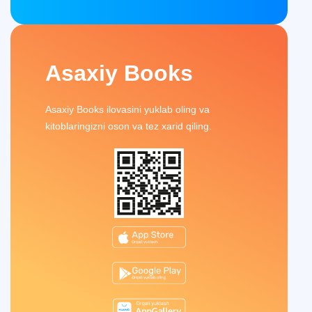
Asaxiy Books
Asaxiy Books ilovasini yuklab oling va
kitoblaringizni oson va tez xarid qiling.