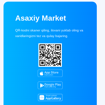
Asaxiy Market
QR-kodni skaner qiling, ilovani yuklab oling va
xaridlaringizni tez va qulay bajaring.