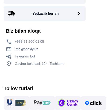
Yetkazib berish
Biz bilan aloqa
+998 71 200 01 05
info@asaxiy.uz
Telegram bot
Gavhar ko'chasi, 124, Toshkent
To'lov turlari