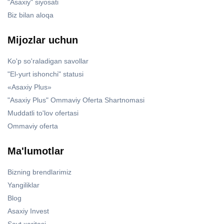
"Asaxiy" siyosati
Biz bilan aloqa
Mijozlar uchun
Ko'p so'raladigan savollar
"El-yurt ishonchi" statusi
«Asaxiy Plus»
"Asaxiy Plus" Ommaviy Oferta Shartnomasi
Muddatli to'lov ofertasi
Ommaviy oferta
Ma'lumotlar
Bizning brendlarimiz
Yangiliklar
Blog
Asaxiy Invest