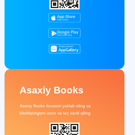
Asaxiy Books
Asaxiy Books ilovasini yuklab oling va
kitoblaringizni oson va tez xarid qiling.