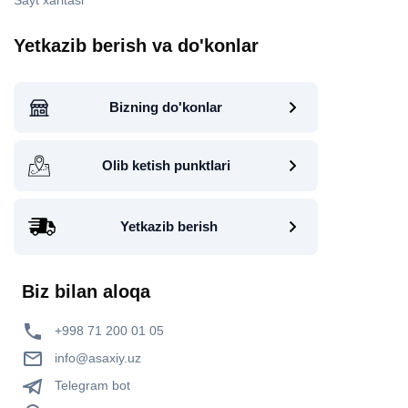
Sayt xaritasi
Yetkazib berish va do'konlar
Bizning do'konlar
Olib ketish punktlari
Yetkazib berish
Biz bilan aloqa
+998 71 200 01 05
info@asaxiy.uz
Telegram bot