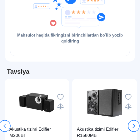
Mahsulot haqida fikringizni birinchilardan bo'lib yozib
qoldiring
Tavsiya
Akustika tizimi Edifier
Akustika tizimi Edifier
M206BT
R1580MB