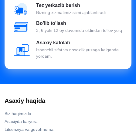
Tez yetkazib berish
Bizning xizmatimiz sizni ajablantiradi
Bo'lib to'lash
3, 6 yoki 12 oy davomida oldindan to'lov yo'q
Asaxiy kafolati
Ishonchli sifat va nosozlik yuzaga kelganda
yordam.
Asaxiy haqida
Biz haqimizda
Asaxiyda karyera
Litsenziya va guvohnoma