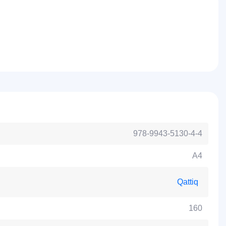
978-9943-5130-4-4
А4
Qattiq
160