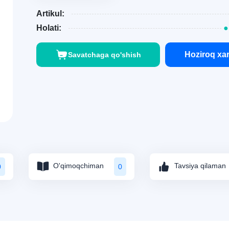
Artikul:
Holati:
●
Hoziroq xar
Savatchaga qo'shish
O'qimoqchiman
Tavsiya qilaman
0
0