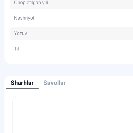
Chop etilgan yili
Nashriyot
Yozuv
Til
Sharhlar
Savollar