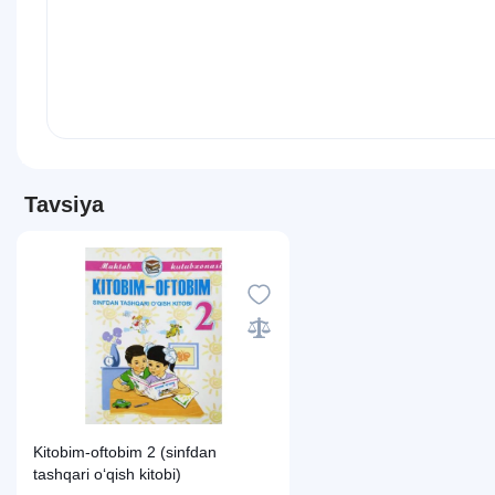
Tavsiya
Kitobim-oftobim 2 (sinfdan
tashqari o‘qish kitobi)