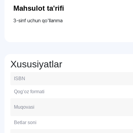
Mahsulot ta'rifi
3-sinf uchun qo'llanma
Xususiyatlar
ISBN
Qog‘oz formati
Muqovasi
Betlar soni