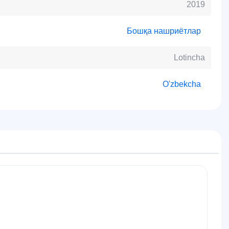
2019
Бошқа нашриётлар
Lotincha
O'zbekcha