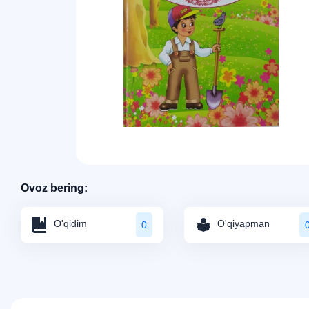
Ovoz bering:
O'qidim
O'qiyapman
0