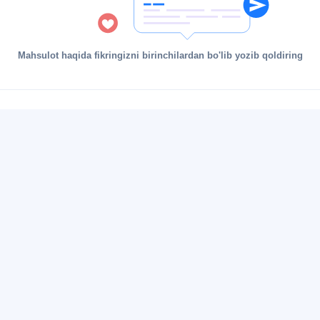
Mahsulot haqida fikringizni birinchilardan bo'lib yozib qoldiring