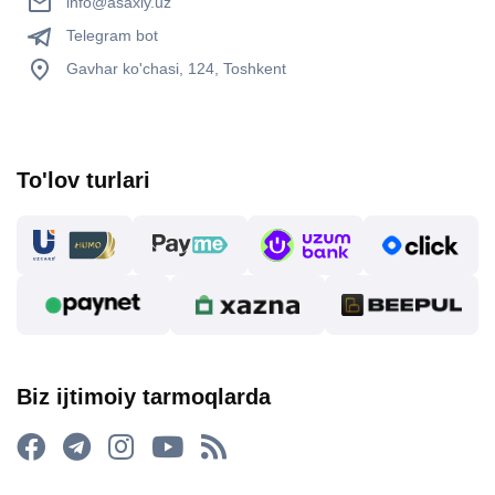
info@asaxiy.uz
Telegram bot
Gavhar ko'chasi, 124, Toshkent
To'lov turlari
Biz ijtimoiy tarmoqlarda