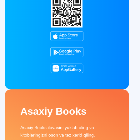
Asaxiy Books
Asaxiy Books ilovasini yuklab oling va
kitoblaringizni oson va tez xarid qiling.