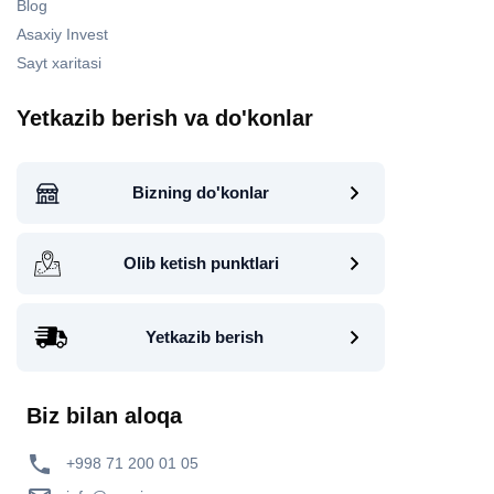
Blog
Asaxiy Invest
Sayt xaritasi
Yetkazib berish va do'konlar
Bizning do'konlar
Olib ketish punktlari
Yetkazib berish
Biz bilan aloqa
+998 71 200 01 05