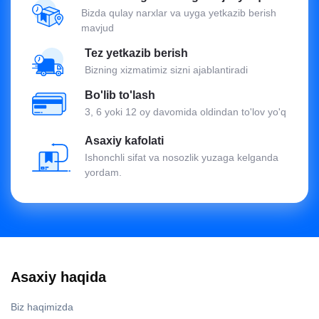
Bizda qulay narxlar va uyga yetkazib berish
mavjud
Tez yetkazib berish
Bizning xizmatimiz sizni ajablantiradi
Bo'lib to'lash
3, 6 yoki 12 oy davomida oldindan to'lov yo'q
Asaxiy kafolati
Ishonchli sifat va nosozlik yuzaga kelganda
yordam.
Asaxiy haqida
Biz haqimizda