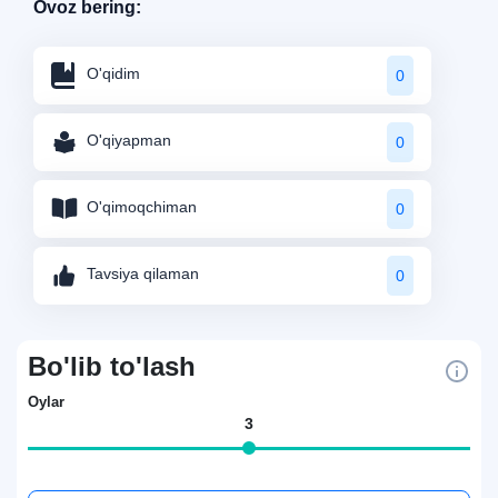
Ovoz bering:
O'qidim
0
O'qiyapman
0
O'qimoqchiman
0
Tavsiya qilaman
0
Bo'lib to'lash
Oylar
3