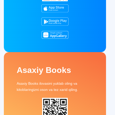
Asaxiy Books
Asaxiy Books ilovasini yuklab oling va
kitoblaringizni oson va tez xarid qiling.