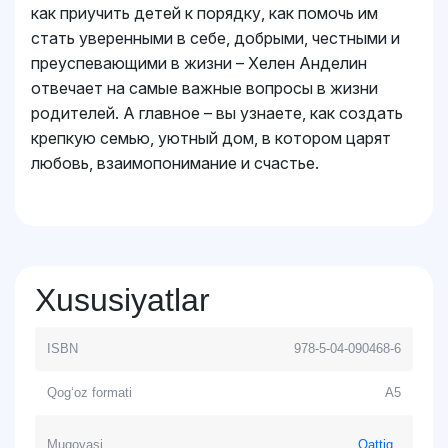
как приучить детей к порядку, как помочь им
стать уверенными в себе, добрыми, честными и
преуспевающими в жизни – Хелен Анделин
отвечает на самые важные вопросы в жизни
родителей. А главное – вы узнаете, как создать
крепкую семью, уютный дом, в котором царят
любовь, взаимопонимание и счастье.
Xususiyatlar
ISBN
978-5-04-090468-6
Qog‘oz formati
A5
Muqovasi
Qattiq