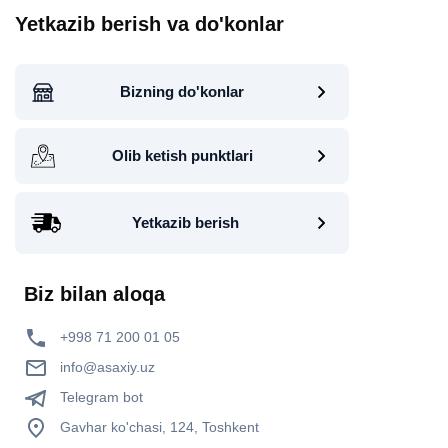
Yetkazib berish va do'konlar
Bizning do'konlar
Olib ketish punktlari
Yetkazib berish
Biz bilan aloqa
+998 71 200 01 05
info@asaxiy.uz
Telegram bot
Gavhar ko'chasi, 124, Toshkent