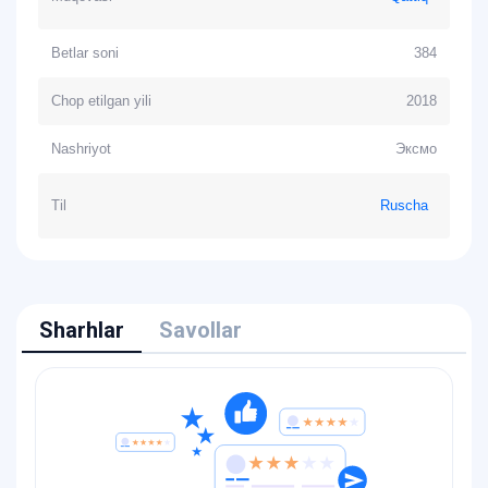
Betlar soni
384
Chop etilgan yili
2018
Nashriyot
Эксмо
Til
Ruscha
Sharhlar
Savollar