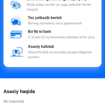
Bizda qulay narxlar va uyga yetkazib berish
mavjud
Tez yetkazib berish
Bizning xizmatimiz sizni ajablantiradi
Bo'lib to'lash
3, 6 yoki 12 oy davomida oldindan to'lov yo'q
Asaxiy kafolati
Ishonchli sifat va nosozlik yuzaga kelganda
yordam.
Asaxiy haqida
Biz haqimizda