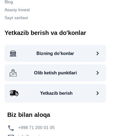
Blog
Asaxiy Invest
Sayt xaritasi
Yetkazib berish va do'konlar
Bizning do'konlar
Olib ketish punktlari
Yetkazib berish
Biz bilan aloqa
+998 71 200 01 05