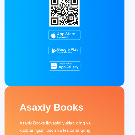
Asaxiy Books
Asaxiy Books ilovasini yuklab oling va
kitoblaringizni oson va tez xarid qiling.