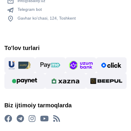
info@asaxiy.uz
Telegram bot
Gavhar ko'chasi, 124, Toshkent
To'lov turlari
Biz ijtimoiy tarmoqlarda