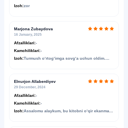
Izoh:
zor
Marjona Zubaydova
16 January, 2025
Afzalliklari:
-
Kamchiliklari:
-
Izoh:
Turmush o‘rtog‘imga sovg‘a uchun oldim.
Asaxiyga rahmat
Elnurjon Allaberdiyev
29 December, 2024
Afzalliklari:
-
Kamchiliklari:
-
Izoh:
Assalomu alaykum, bu kitobni o‘qir ekanman
bor vujudim bilan oqidim, ajoyib chinakam
sevgini topasan, o'qigan asarlarim ichida eng