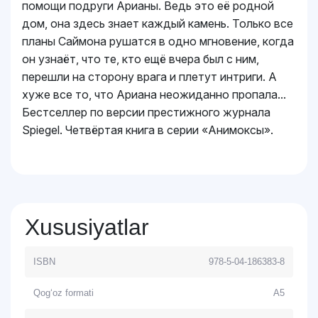
помощи подруги Арианы. Ведь это её родной
дом, она здесь знает каждый камень. Только все
планы Саймона рушатся в одно мгновение, когда
он узнаёт, что те, кто ещё вчера был с ним,
перешли на сторону врага и плетут интриги. А
хуже все то, что Ариана неожиданно пропала...
Бестселлер по версии престижного журнала
Spiegel. Четвёртая книга в серии «Анимоксы».
Xususiyatlar
ISBN
978-5-04-186383-8
Qog‘oz formati
A5