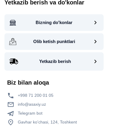
Yetkazib berish va do'konlar
Bizning do'konlar
Olib ketish punktlari
Yetkazib berish
Biz bilan aloqa
+998 71 200 01 05
info@asaxiy.uz
Telegram bot
Gavhar ko'chasi, 124, Toshkent