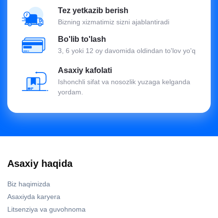
Tez yetkazib berish
Bizning xizmatimiz sizni ajablantiradi
Bo'lib to'lash
3, 6 yoki 12 oy davomida oldindan to'lov yo'q
Asaxiy kafolati
Ishonchli sifat va nosozlik yuzaga kelganda
yordam.
Asaxiy haqida
Biz haqimizda
Asaxiyda karyera
Litsenziya va guvohnoma