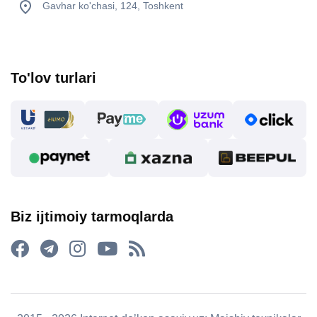
Gavhar ko'chasi, 124, Toshkent
To'lov turlari
Biz ijtimoiy tarmoqlarda