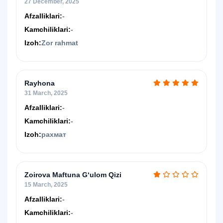
27 December, 2025
Afzalliklari:
-
Kamchiliklari:
-
Izoh:
Zor rahmat
Rayhona
31 March, 2025
Afzalliklari:
-
Kamchiliklari:
-
Izoh:
рахмат
Zoirova Maftuna G‘ulom Qizi
15 March, 2025
Afzalliklari:
-
Kamchiliklari:
-