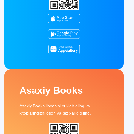
Asaxiy Books
Asaxiy Books ilovasini yuklab oling va
kitoblaringizni oson va tez xarid qiling.