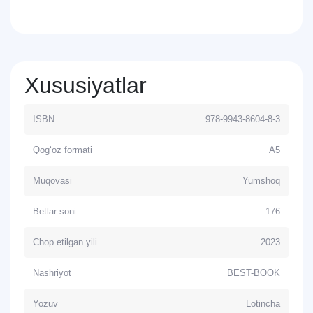
Xususiyatlar
ISBN
978-9943-8604-8-3
Qog‘oz formati
A5
Muqovasi
Yumshoq
Betlar soni
176
Chop etilgan yili
2023
Nashriyot
BEST-BOOK
Yozuv
Lotincha