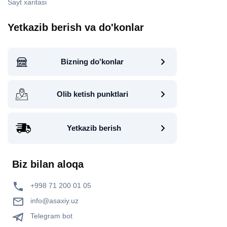
Sayt xaritasi
Yetkazib berish va do'konlar
Bizning do'konlar
Olib ketish punktlari
Yetkazib berish
Biz bilan aloqa
+998 71 200 01 05
info@asaxiy.uz
Telegram bot