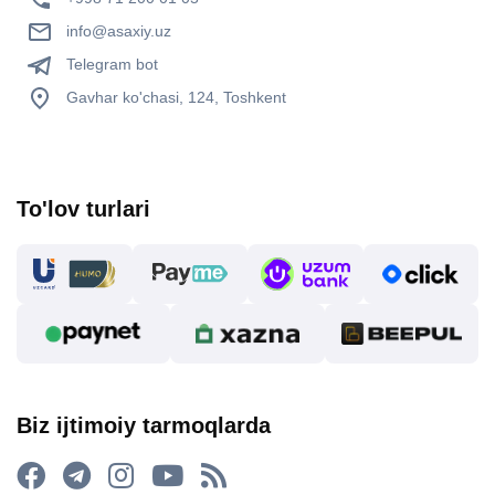
info@asaxiy.uz
Telegram bot
Gavhar ko'chasi, 124, Toshkent
To'lov turlari
Biz ijtimoiy tarmoqlarda