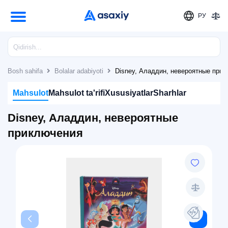
РУ
Bosh sahifa
Bolalar adabiyoti
Disney, Аладдин, невероятные при
Mahsulot
Mahsulot ta'rifi
Xususiyatlar
Sharhlar
Disney, Аладдин, невероятные
приключения