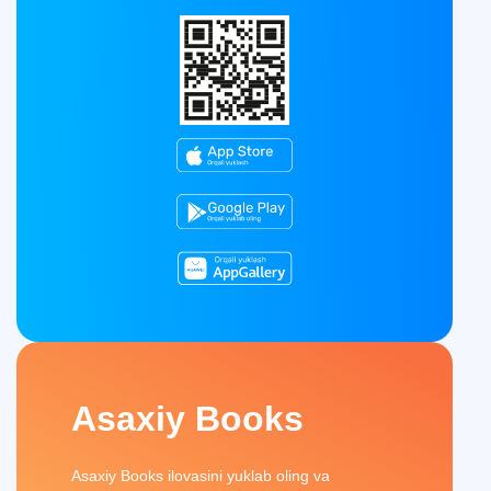
Asaxiy Books
Asaxiy Books ilovasini yuklab oling va