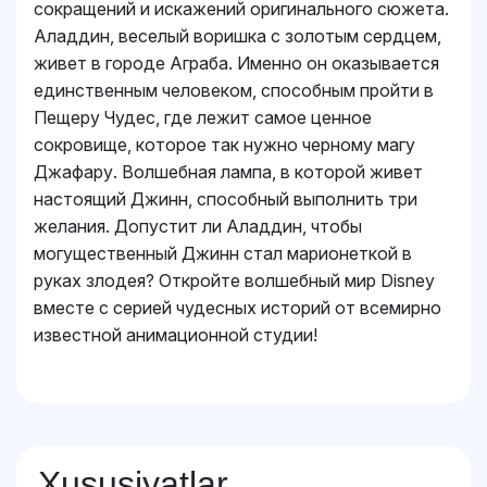
сокращений и искажений оригинального сюжета.
Аладдин, веселый воришка с золотым сердцем,
живет в городе Аграба. Именно он оказывается
единственным человеком, способным пройти в
Пещеру Чудес, где лежит самое ценное
сокровище, которое так нужно черному магу
Джафару. Волшебная лампа, в которой живет
настоящий Джинн, способный выполнить три
желания. Допустит ли Аладдин, чтобы
могущественный Джинн стал марионеткой в
руках злодея? Откройте волшебный мир Disney
вместе с серией чудесных историй от всемирно
известной анимационной студии!
Xususiyatlar