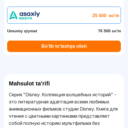
25 500
so'm
Umumiy qiymat
76 500 so'm
Bo'lib to'lashga olish
Mahsulot ta'rifi
Серия "Disney. Коллекция волшебных историй" -
это литературная адаптация всеми любимых
анимационных фильмов студии Disney. Книга для
чтения с цветными картинками представляет
собой полную историю мультфильма без