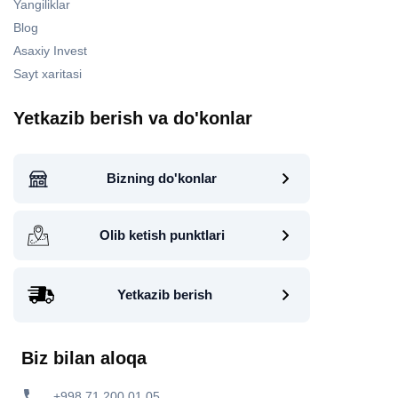
Yangiliklar
Blog
Asaxiy Invest
Sayt xaritasi
Yetkazib berish va do'konlar
Bizning do'konlar
Olib ketish punktlari
Yetkazib berish
Biz bilan aloqa
+998 71 200 01 05