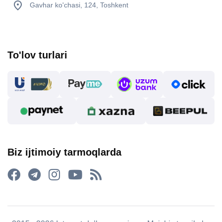
Gavhar ko'chasi, 124, Toshkent
To'lov turlari
Biz ijtimoiy tarmoqlarda