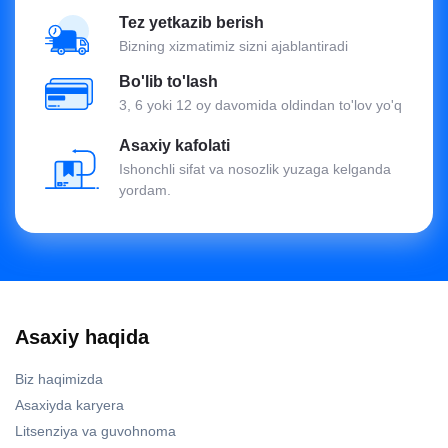
Tez yetkazib berish
Bizning xizmatimiz sizni ajablantiradi
Bo'lib to'lash
3, 6 yoki 12 oy davomida oldindan to'lov yo'q
Asaxiy kafolati
Ishonchli sifat va nosozlik yuzaga kelganda
yordam.
Asaxiy haqida
Biz haqimizda
Asaxiyda karyera
Litsenziya va guvohnoma