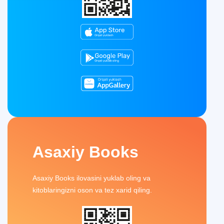
Asaxiy Books
Asaxiy Books ilovasini yuklab oling va
kitoblaringizni oson va tez xarid qiling.