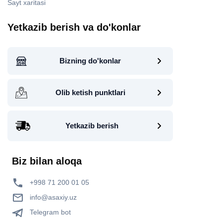
Sayt xaritasi
Yetkazib berish va do'konlar
Bizning do'konlar
Olib ketish punktlari
Yetkazib berish
Biz bilan aloqa
+998 71 200 01 05
info@asaxiy.uz
Telegram bot