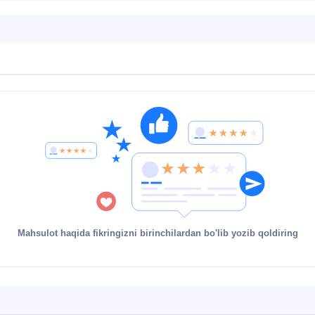
Mahsulot haqida fikringizni birinchilardan bo'lib yozib qoldiring