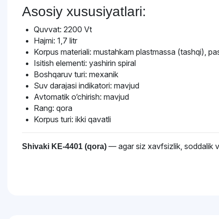
Asosiy xususiyatlari:
Quvvat: 2200 Vt
Hajmi: 1,7 litr
Korpus materiali: mustahkam plastmassa (tashqi), pas
Isitish elementi: yashirin spiral
Boshqaruv turi: mexanik
Suv darajasi indikatori: mavjud
Avtomatik o‘chirish: mavjud
Rang: qora
Korpus turi: ikki qavatli
— agar siz xavfsizlik, soddalik 
Shivaki KE-4401 (qora)