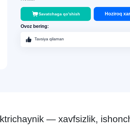
Hoziroq xar
Savatchaga qo'shish
Ovoz bering:
Tavsiya qilaman
ktrichaynik — xavfsizlik, ishonc