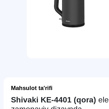
Mahsulot ta'rifi
Shivaki KE-4401 (qora)
ele