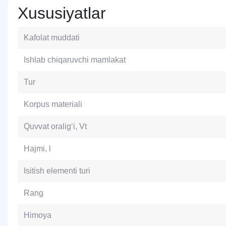
Xususiyatlar
Kafolat muddati
Ishlab chiqaruvchi mamlakat
Tur
Korpus materiali
Quvvat oralig‘i, Vt
Hajmi, l
Isitish elementi turi
Rang
Himoya