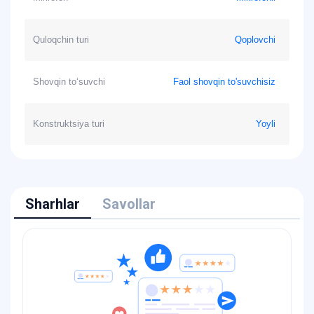
Quloqchin turi
Qoplovchi
Shovqin to‘suvchi
Faol shovqin to'suvchisiz
Konstruktsiya turi
Yoyli
Sharhlar
Savollar