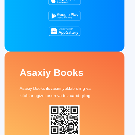
Asaxiy Books
Asaxiy Books ilovasini yuklab oling va
kitoblaringizni oson va tez xarid qiling.