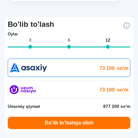
Bo'lib to'lash
Oylar
3
6
12
73 100
so'm
73 100
so'm
Umumiy qiymat
877 200 so'm
Bo'lib to'lashga olish