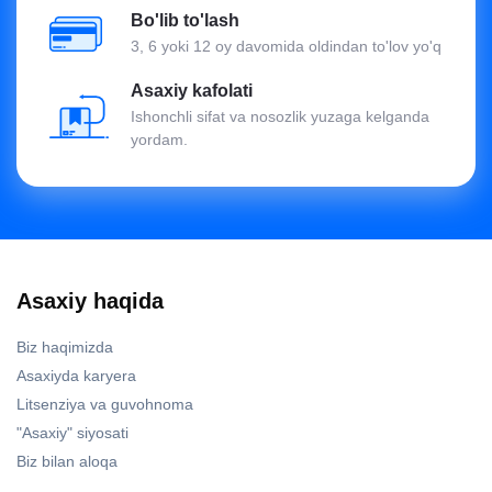
Bo'lib to'lash
3, 6 yoki 12 oy davomida oldindan to'lov yo'q
Asaxiy kafolati
Ishonchli sifat va nosozlik yuzaga kelganda
yordam.
Asaxiy haqida
Biz haqimizda
Asaxiyda karyera
Litsenziya va guvohnoma
"Asaxiy" siyosati
Biz bilan aloqa