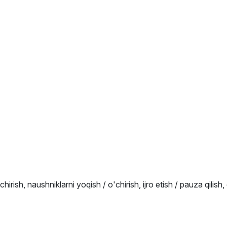
chirish, naushniklarni yoqish / o'chirish, ijro etish / pauza qilish