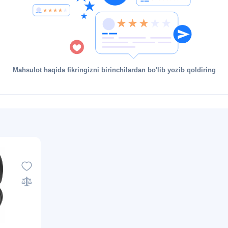
Mahsulot haqida fikringizni birinchilardan bo'lib yozib qoldiring