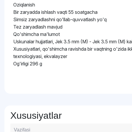
Oziqlanish
Bir zaryadda ishlash vaqti 55 soatgacha
Simsiz zaryadlashni qo'llab-quvvatlash yo'q
Tez zaryadlash mavjud
Qo'shimcha ma'lumot
Uskunalar hujjatlari, Jek 3.5 mm (M) - Jek 3.5 mm (M) kab
Xususiyatlari, qo'shimcha ravishda bir vaqtning o'zida ikki
texnologiyasi, ekvalayzer
Og'irligi 296 g
Xususiyatlar
Vazifasi