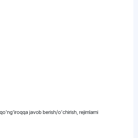
, qo'ng'iroqqa javob berish/o'chirish, rejimlarni