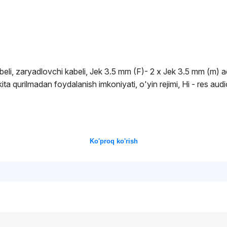
eli, zaryadlovchi kabeli, Jek 3.5 mm (F)- 2 x Jek 3.5 mm (m) ad
ta qurilmadan foydalanish imkoniyati, o'yin rejimi, Hi - res audio
Ko'proq ko'rish