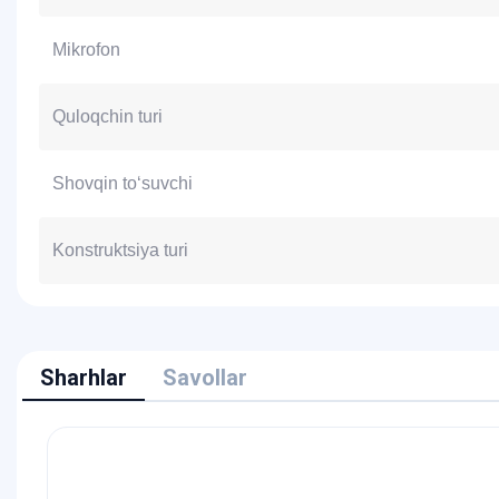
Mikrofon
Quloqchin turi
Shovqin to‘suvchi
Konstruktsiya turi
Sharhlar
Savollar