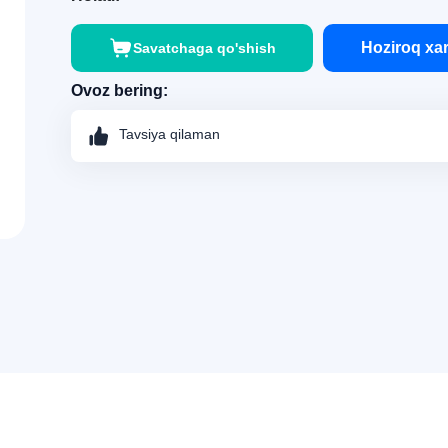
Hoziroq xar
Savatchaga qo'shish
Ovoz bering:
Tavsiya qilaman