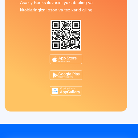
Asaxiy Books ilovasini yuklab oling va
kitoblaringizni oson va tez xarid qiling.