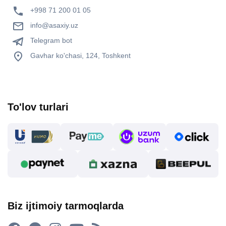
+998 71 200 01 05
info@asaxiy.uz
Telegram bot
Gavhar ko'chasi, 124, Toshkent
To'lov turlari
Biz ijtimoiy tarmoqlarda