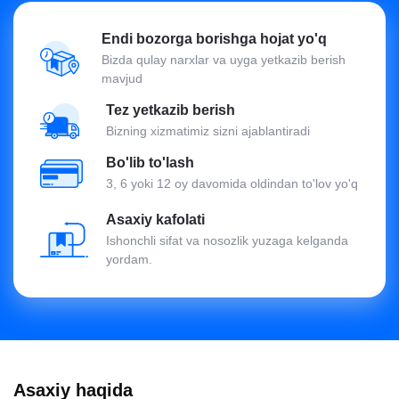
Endi bozorga borishga hojat yo'q
Bizda qulay narxlar va uyga yetkazib berish
mavjud
Tez yetkazib berish
Bizning xizmatimiz sizni ajablantiradi
Bo'lib to'lash
3, 6 yoki 12 oy davomida oldindan to'lov yo'q
Asaxiy kafolati
Ishonchli sifat va nosozlik yuzaga kelganda
yordam.
Asaxiy haqida