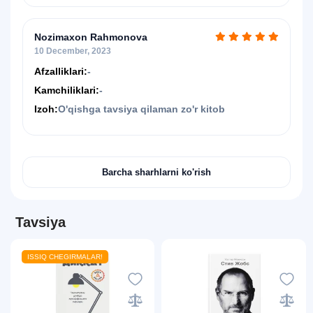
Nozimaxon Rahmonova
10 December, 2023
Afzalliklari:
-
Kamchiliklari:
-
Izoh:
O'qishga tavsiya qilaman zo'r kitob
Barcha sharhlarni ko'rish
Tavsiya
ISSIQ CHEGIRMALAR!