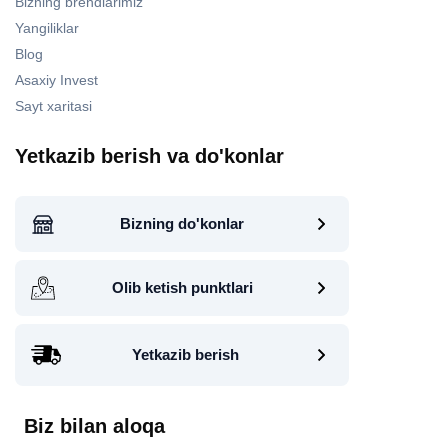
Bizning brendlarimiz
Yangiliklar
Blog
Asaxiy Invest
Sayt xaritasi
Yetkazib berish va do'konlar
Bizning do'konlar
Olib ketish punktlari
Yetkazib berish
Biz bilan aloqa