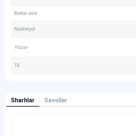
Betlar soni
Nashriyot
Yozuv
Til
Sharhlar
Savollar