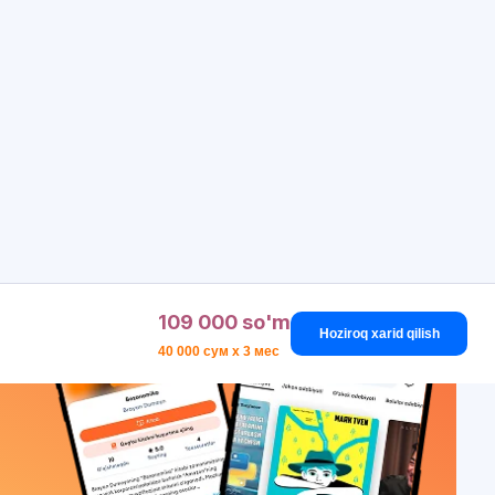
109 000 so'm
Hoziroq xarid qilish
40 000 сум x 3 мес