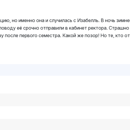
ию, но именно она и случилась с Изабелль. В ночь зимн
 поводу её срочно отправили в кабинет ректора. Страшн
у после первого семестра. Какой же позор! Но те, кто о