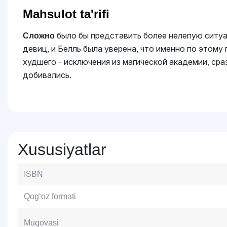
Mahsulot ta'rifi
было бы представить более нелепую ситуац
Сложно
девиц, и Белль была уверена, что именно по этому
худшего - исключения из магической академии, сраз
добивались.
Xususiyatlar
ISBN
Qog‘oz formati
Muqovasi