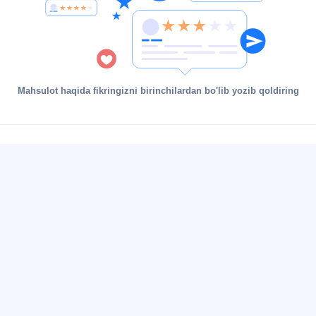
Mahsulot haqida fikringizni birinchilardan bo'lib yozib qoldiring