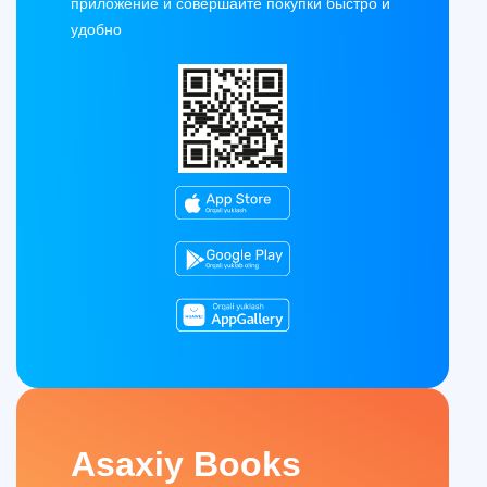
приложение и совершайте покупки быстро и
удобно
Asaxiy Books