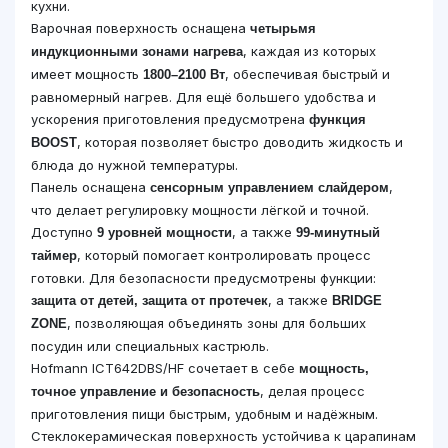
кухни.
Варочная поверхность оснащена
четырьмя
, каждая из которых
индукционными зонами нагрева
имеет мощность
, обеспечивая быстрый и
1800–2100 Вт
равномерный нагрев. Для ещё большего удобства и
ускорения приготовления предусмотрена
функция
, которая позволяет быстро доводить жидкость и
BOOST
блюда до нужной температуры.
Панель оснащена
,
сенсорным управлением слайдером
что делает регулировку мощности лёгкой и точной.
Доступно
, а также
9 уровней мощности
99-минутный
, который помогает контролировать процесс
таймер
готовки. Для безопасности предусмотрены функции:
, а также
защита от детей, защита от протечек
BRIDGE
, позволяющая объединять зоны для больших
ZONE
посудин или специальных кастрюль.
Hofmann ICT642DBS/HF сочетает в себе
мощность,
, делая процесс
точное управление и безопасность
приготовления пищи быстрым, удобным и надёжным.
Стеклокерамическая поверхность устойчива к царапинам