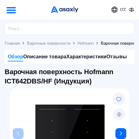
O'Z
Главная
Варочные поверхности
Hofmann
Варочная поверхно
Обзор
Описание товара
Характеристики
Отзывы
Варочная поверхность Hofmann
ICT642DBS/HF (Индукция)