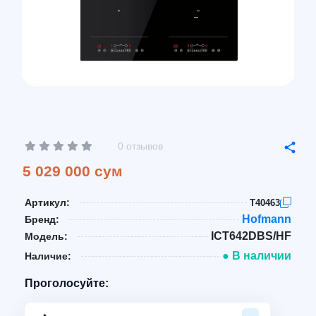
0 отзывов
5 029 000 сум
Артикул:
T40463
Hofmann
Бренд:
ICT642DBS/HF
Модель:
● В наличии
Наличие:
Проголосуйте: