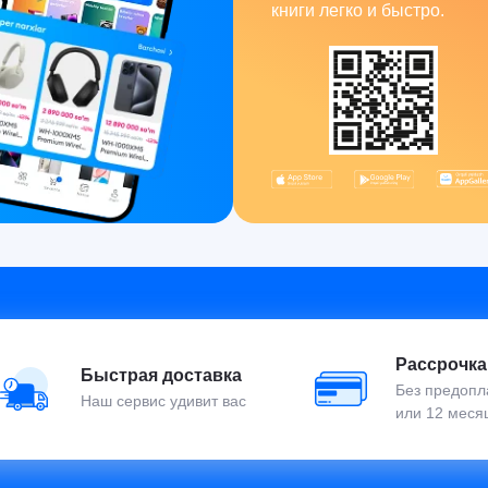
книги легко и быстро.
Рассрочка
Быстрая доставка
Без предопла
Наш сервис удивит вас
или 12 меся