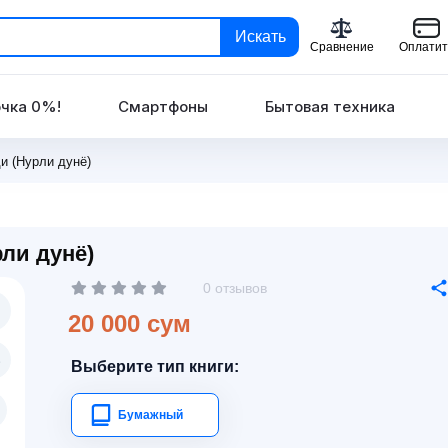
Искать
Сравнение
Оплатит
чка 0%!
Смартфоны
Бытовая техника
и (Нурли дунё)
ли дунё)
0 отзывов
20 000 сум
Выберите тип книги:
Бумажный