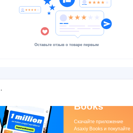
Оставьте отзыв о товаре первым
Asaxiy
Books
Скачайте приложение
Asaxiy Books и покупайте