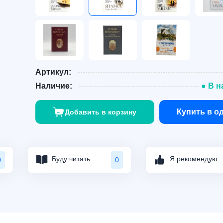
Артикул:
Наличие:
● В н
Купить в о
Добавить в корзину
Буду читать
Я рекомендую
0
0