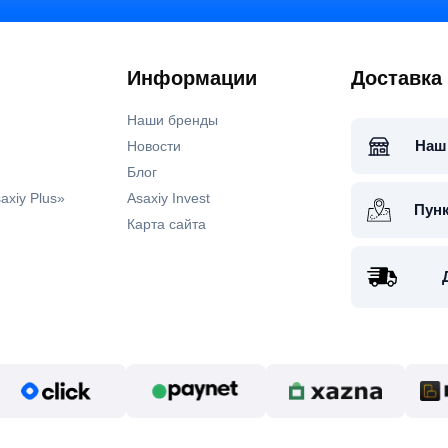
Информации
Доставка
Наши бренды
Наш
Новости
Блог
axiy Plus»
Asaxiy Invest
Пун
Карта сайта