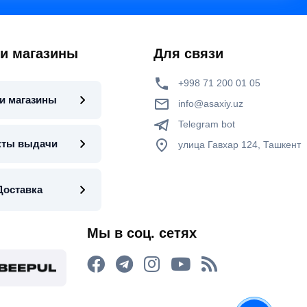
 и магазины
Для связи
+998 71 200 01 05
и магазины
info@asaxiy.uz
Telegram bot
кты выдачи
улица Гавхар 124, Ташкент
Доставка
Мы в соц. сетях