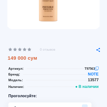
0 отзывов
149 000 сум
Артикул:
T97563
NOTE
Бренд:
13577
Модель:
● В наличии
Наличие:
Проголосуйте: