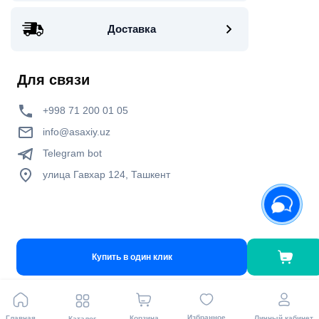
Доставка
Для связи
+998 71 200 01 05
info@asaxiy.uz
Telegram bot
улица Гавхар 124, Ташкент
Виды оплаты
Купить в один клик
Избранное
Главная
Корзина
Личный кабинет
Каталог