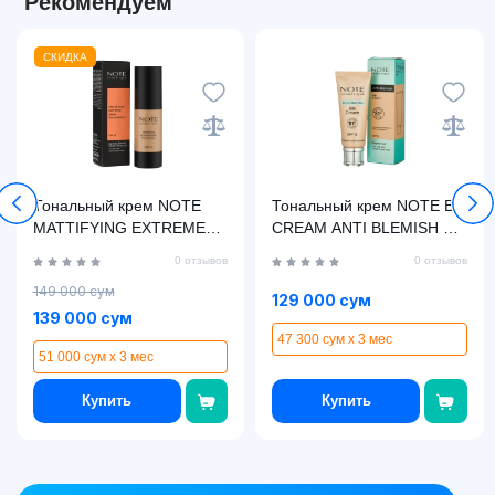
Рекомендуем
СКИДКА
Тональный крем NOTE
Тональный крем NOTE BB
MATTIFYING EXTREME
CREAM ANTI BLEMISH 02
WEAR FOUNDATION 116
(30 ml)
0 отзывов
0 отзывов
SPF15 (30 мл)
149 000 сум
129 000 сум
139 000 сум
47 300 сум x 3 мес
51 000 сум x 3 мес
Купить
Купить