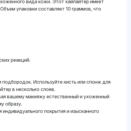
ухоженного вида кожи. Этот хайлайтер имеет
 Объем упаковки составляет 10 граммов, что
ских реакций.
 и подбородок. Используйте кисть или спонж для
йтер в несколько слоев.
вая вашему макияжу естественный и ухоженный
у образу.
я индивидуального покрытия и изысканного