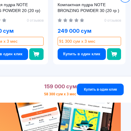
ая пудра NOTE
Компактная пудра NOTE
 POWDER 20 (20 гр)
BRONZING POWDER 30 (20 гр )
0 отзывов
0 отзывов
0 сум
249 000 сум
м x 3 мес
91 300 сум x 3 мес
в один клик
Купить в один клик
159 000 сум
Купить в один клик
58 300 сум x 3 мес