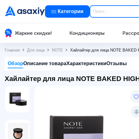
Категории
Жаркие скидки!
Кондиционеры
Рассро
Главная
Для лица
NOTE
Хайлайтер для лица NOTE BAKED H
Обзор
Описание товара
Характеристики
Отзывы
Хайлайтер для лица NOTE BAKED HIGHL