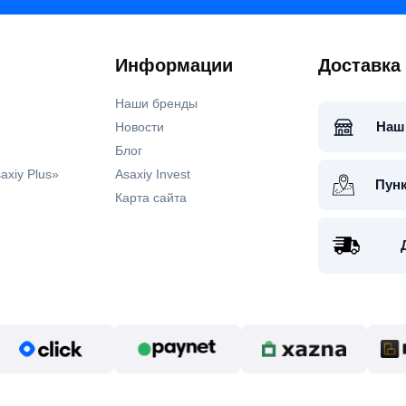
Информации
Доставка
Наши бренды
Наш
Новости
Блог
axiy Plus»
Asaxiy Invest
Пун
Карта сайта