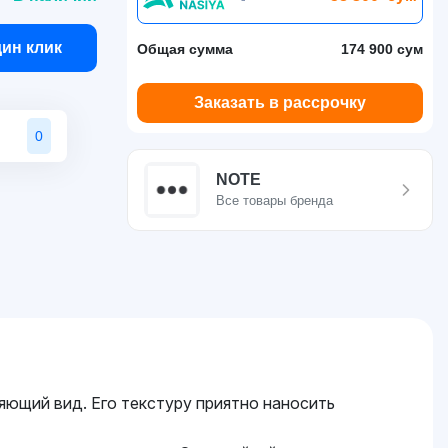
дин клик
Общая сумма
174 900 сум
Заказать в рассрочку
0
NOTE
Все товары бренда
яющий вид. Его текстуру приятно наносить