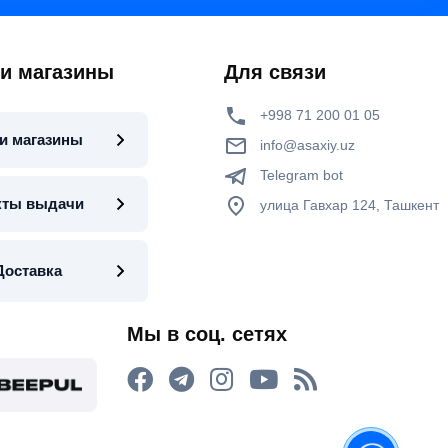
 и магазины
Для связи
+998 71 200 01 05
и магазины
info@asaxiy.uz
Telegram bot
кты выдачи
улица Гавхар 124, Ташкент
Доставка
Мы в соц. сетях