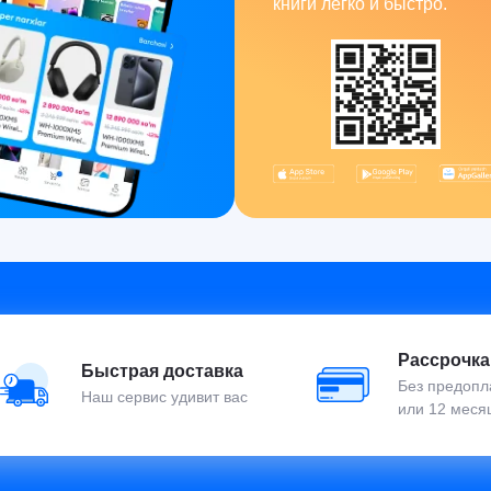
книги легко и быстро.
Рассрочка
Быстрая доставка
Без предопла
Наш сервис удивит вас
или 12 меся