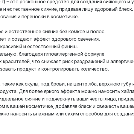
г) – это роскошное средство для создания сияющего и 
 и естественное сияние, придавая лицу здоровый блеск.
вания и переноски в косметичке.
е и естественное сияние без комков и полос.
ет и создают эффект здорового свечения.
 красивый и естественный финиш.
ельную, благодаря гипоаллергенной формуле.
 красителей, что снижает риск раздражений и аллергиче
зовать продукт и контролировать количество.
такие как скулы, под брови, на центр лба, верхнюю губу
дукта. Для более яркого эффекта можно наносить хайла
еальное сияние и подчеркнуть ваши черты лица, прида
м в вашей косметичке, добавляя блеск и свежесть вашем
жно наносить влажным или сухим способом для создани