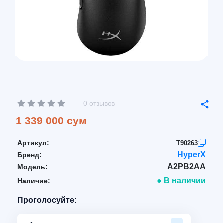
0 отзывов
1 339 000 сум
Артикул:
T90263
HyperX
Бренд:
A2PB2AA
Модель:
● В наличии
Наличие:
Проголосуйте: