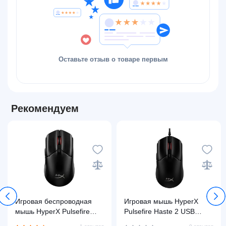
Оставьте отзыв о товаре первым
Рекомендуем
Игровая беспроводная
Игровая мышь HyperX
мышь HyperX Pulsefire
Pulsefire Haste 2 USB
Haste 2 Core, Black
Black (6N0A7AA)