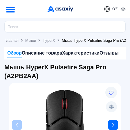
O'Z
Главная
Мыши
HyperX
Мышь HyperX Pulsefire Saga Pro (A2P
Обзор
Описание товара
Характеристики
Отзывы
Мышь HyperX Pulsefire Saga Pro
(A2PB2AA)