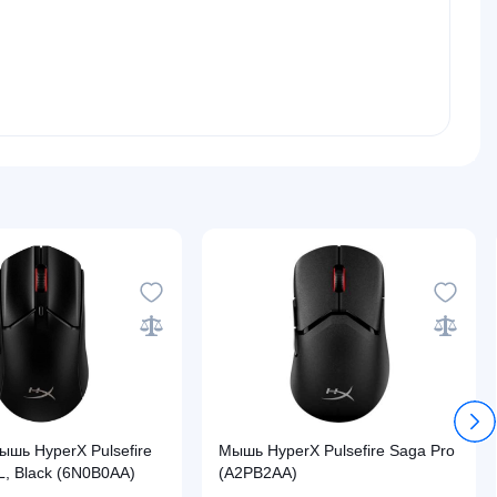
ышь HyperX Pulsefire
Мышь HyperX Pulsefire Saga Pro
L, Black (6N0B0AA)
(A2PB2AA)