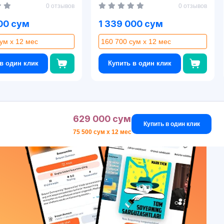
0 отзывов
0 отзывов
00 сум
1 339 000 сум
ум x 12 мес
160 700 сум x 12 мес
в один клик
Купить в один клик
629 000 сум
Купить в один клик
75 500 сум x 12 мес