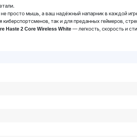
етали.
не просто мышь, а ваш надёжный напарник в каждой игр
 киберспортсменов, так и для преданных геймеров, стр
— легкость, скорость и ст
re Haste 2 Core Wireless White