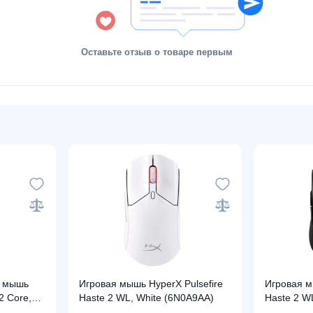
Оставьте отзыв о товаре первым
я мышь
Игровая мышь HyperX Pulsefire
Игровая м
2 Core,
Haste 2 WL, White (6N0A9AA)
Haste 2 W