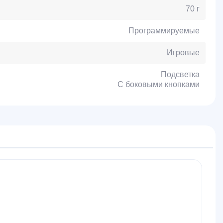
70 г
Программируемые
Игровые
Подсветка
С боковыми кнопками