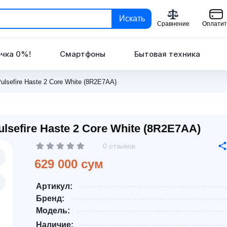
Искать
Сравнение
Оплатит
чка 0%!
Смартфоны
Бытовая техника
lsefire Haste 2 Core White (8R2E7AA)
efire Haste 2 Core White (8R2E7AA)
0 отзывов
629 000 сум
Артикул:
Бренд:
Модель:
Наличие: