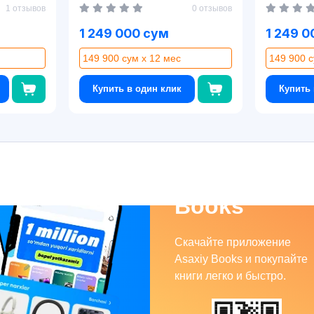
1 отзывов
0 отзывов
1 249 000 сум
1 249 0
149 900 сум x 12 мес
149 900 с
Купить в один клик
Купить 
Asaxiy
Books
Скачайте приложение
Asaxiy Books и покупайте
книги легко и быстро.