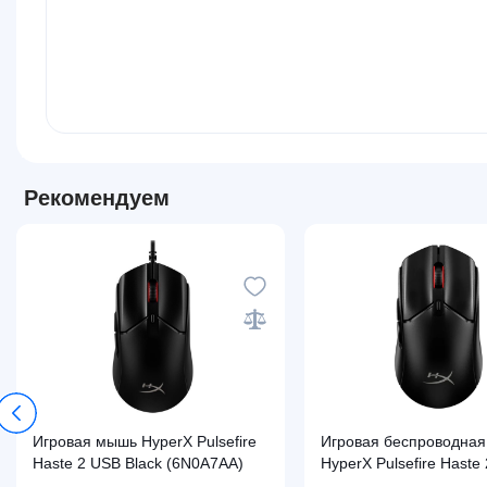
Рекомендуем
Игровая мышь HyperX Pulsefire
Игровая беспроводна
Haste 2 USB Black (6N0A7AA)
HyperX Pulsefire Haste 
Black (8R2E6AA)