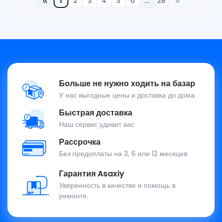
«
»
1
2
3
4
5
6
…
28
Больше не нужно ходить на базар
У нас выгодные цены и доставка до дома
Быстрая доставка
Наш сервис удивит вас
Рассрочка
Без предоплаты на 3, 6 или 12 месяцев
Гарантия Asaxiy
Уверенность в качестве и помощь в
ремонте.