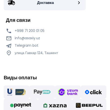
Доставка
Для связи
+998 71 200 01 05
info@asaxiy.uz
Telegram bot
улица Гавхар 124, Ташкент
Виды оплаты