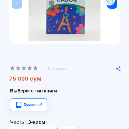
0 отзывов
75 000 сум
Выберите тип книги:
Бумажный
Часть :
3-қисм