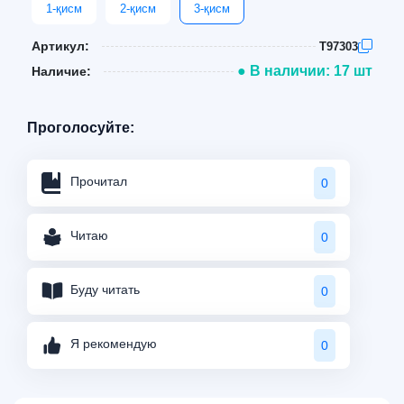
1-қисм
2-қисм
3-қисм
Артикул:
T97303
● В наличии: 17 шт
Наличие:
Проголосуйте:
Прочитал
0
Читаю
0
Буду читать
0
Я рекомендую
0