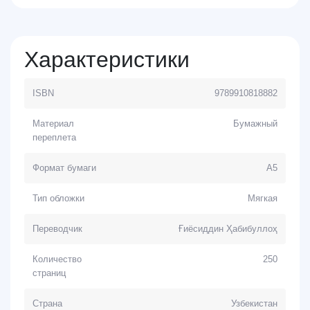
Характеристики
ISBN
9789910818882
Материал
Бумажный
переплета
Формат бумаги
A5
Тип обложки
Мягкая
Переводчик
Ғиёсиддин Ҳабибуллоҳ
Количество
250
страниц
Страна
Узбекистан