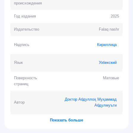
происхождения
Год издания
2025
Издательство
Falaq nashr
Надпись
Кириллица
Язык
Узбекский
Поверхность
Матовые
страниц
Доктор Абдуллоҳ Муҳаммад
Автор
Абдулмуъти
Показать больше