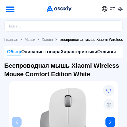
O'Z
Главная
Мыши
Xiaomi
Беспроводная мышь Xiaomi Wireless Mo
Обзор
Описание товара
Характеристики
Отзывы
Беспроводная мышь Xiaomi Wireless
Mouse Comfort Edition White