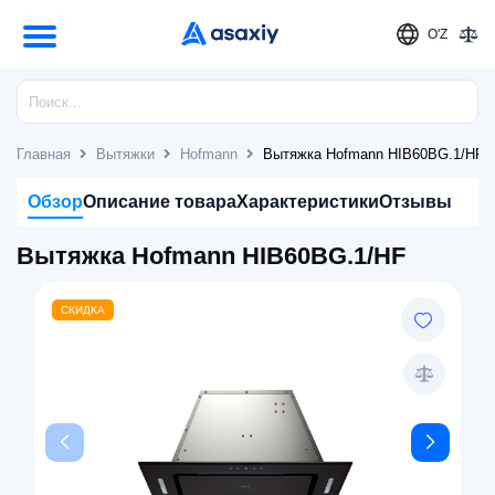
O'Z
Главная
Вытяжки
Hofmann
Вытяжка Hofmann HIB60BG.1/HF
Обзор
Описание товара
Характеристики
Отзывы
Вытяжка Hofmann HIB60BG.1/HF
СКИДКА