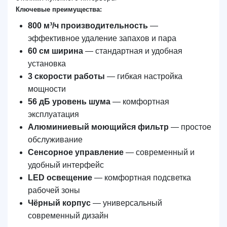
Ключевые преимущества:
800 м³/ч производительность
—
эффективное удаление запахов и пара
60 см ширина
— стандартная и удобная
установка
3 скорости работы
— гибкая настройка
мощности
56 дБ уровень шума
— комфортная
эксплуатация
Алюминиевый моющийся фильтр
— простое
обслуживание
Сенсорное управление
— современный и
удобный интерфейс
LED освещение
— комфортная подсветка
рабочей зоны
Чёрный корпус
— универсальный
современный дизайн