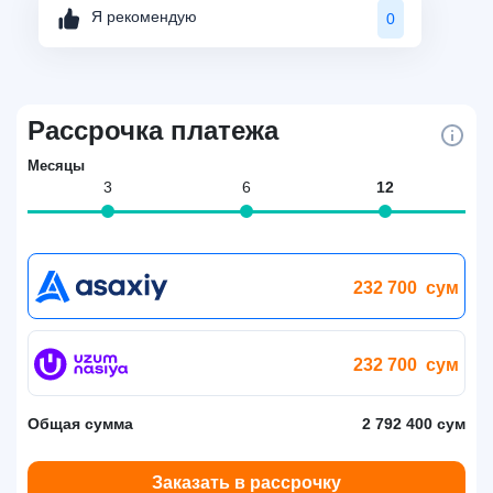
Я рекомендую
0
Рассрочка платежа
Месяцы
3
6
12
232 700
сум
232 700
сум
Общая сумма
2 792 400 сум
Заказать в рассрочку