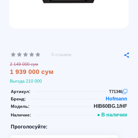
0 отзывов
2 149 000 сум
1 939 000 сум
Выгода 210 000
Артикул:
T71346
Hofmann
Бренд:
HIB60BG.1/HF
Модель:
● В наличии
Наличие:
Проголосуйте: