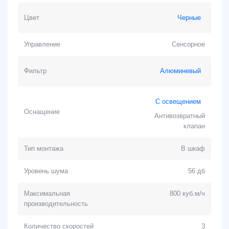
Цвет
Черные
Управление
Сенсорное
Фильтр
Алюминевый
С освещением
Оснащение
Антивозвратный
клапан
Тип монтажа
В шкаф
Уровень шума
56 дб
Максимальная
800 куб.м/ч
производительность
Количество скоростей
3