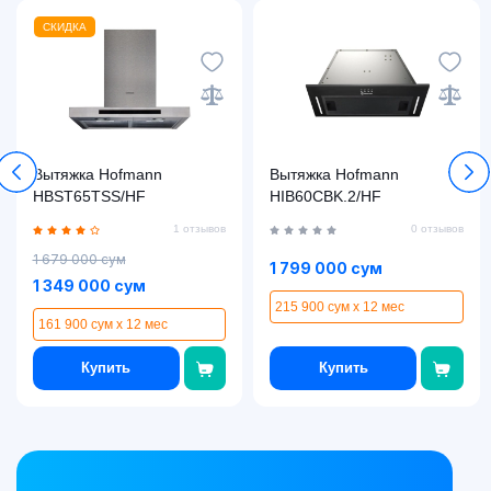
СКИДКА
Вытяжка Hofmann
Вытяжка Hofmann
HBST65TSS/HF
HIB60CBK.2/HF
1 отзывов
0 отзывов
1 679 000 сум
1 799 000 сум
1 349 000 сум
215 900 сум x 12 мес
161 900 сум x 12 мес
Купить
Купить