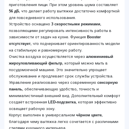
приготовления пищи. При этом уровень шума составляет
, что делает работу вытяжки достаточно комфортной
56 дБ
для повседневного использования.
Устройство оснащено
,
3 скоростными режимами
позволяющими регулировать интенсивность работы в
зависимости от задач на кухне. Функция
Booster
, что подчеркивает ориентированность модели
отсутствует
на стабильную и равномерную работу.
Очистка воздуха осуществляется через
алюминиевый
, который можно мыть в
жироуловливающий фильтр
посудомоечной машине. Это значительно упрощает
обслуживание и продлевает срок службы устройства.
Управление реализовано через современную
сенсорную
, обеспечивающую удобство, точность и
панель
минималистичный внешний вид. Дополнительный комфорт
создаёт встроенная
, которая эффективно
LED-подсветка
освещает рабочую зону.
Корпус выполнен в универсальном
,
чёрном цвете
благодаря чему вытяжка легко сочетается с различными
стилями кухонного интерьера.