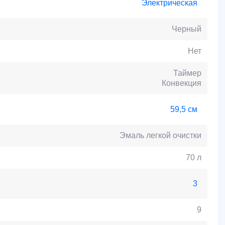
Электрическая
Черный
Нет
Таймер
Конвекция
59,5 см
Эмаль легкой очистки
70 л
3
9