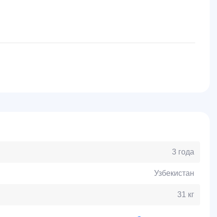
3 года
Узбекистан
31 кг