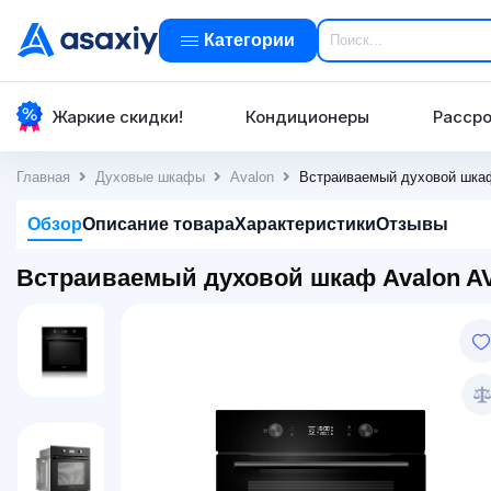
Категории
Жаркие скидки!
Кондиционеры
Рассро
Главная
Духовые шкафы
Avalon
Встраиваемый духовой шкаф
Обзор
Описание товара
Характеристики
Отзывы
Встраиваемый духовой шкаф Avalon AV