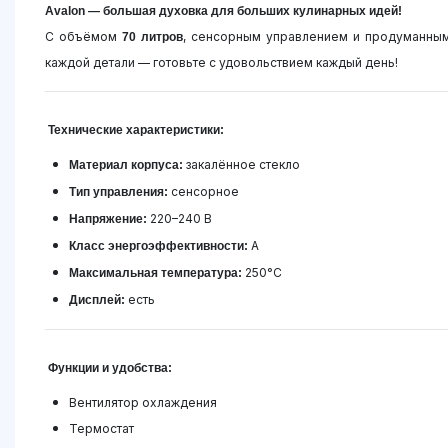
Avalon — большая духовка для больших кулинарных идей!
С объёмом
, сенсорным управлением и продуманным 
70 литров
каждой детали — готовьте с удовольствием каждый день!
Технические характеристики:
закалённое стекло
Материал корпуса:
сенсорное
Тип управления:
220–240 В
Напряжение:
A
Класс энергоэффективности:
250°C
Максимальная температура:
есть
Дисплей:
Функции и удобства:
Вентилятор охлаждения
Термостат