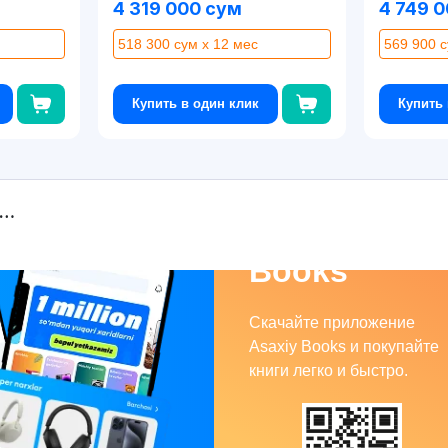
4 319 000 сум
4 749 
518 300 сум x 12 мес
569 900 с
Купить в один клик
Купить 
Asaxiy
Books
Скачайте приложение
Asaxiy Books и покупайте
книги легко и быстро.