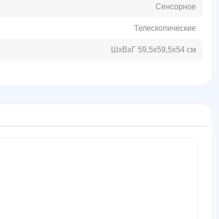
Сенсорное
Телескопические
ШхВхГ 59,5х59,5х54 см