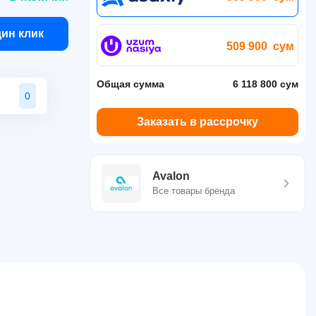
дин клик
509 900
сум
Общая сумма
6 118 800 сум
0
Заказать в рассрочку
Avalon
Все товары бренда