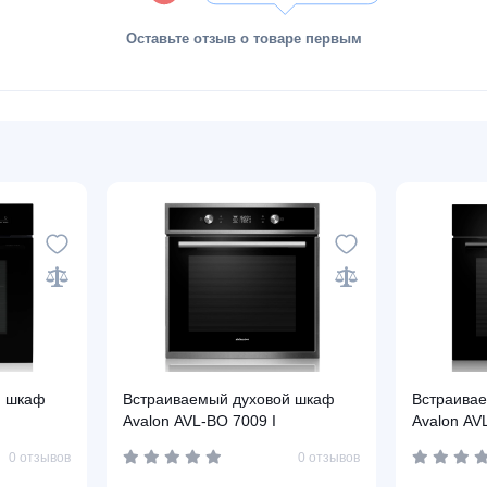
Оставьте отзыв о товаре первым
й шкаф
Встраиваемый духовой шкаф
Встраива
Avalon AVL-BO 7009 I
Avalon AV
0 отзывов
0 отзывов