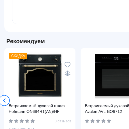
Рекомендуем
СКИДКА
Встраиваемый духовой шкаф
Встраиваемый духово
Hofmann ON684R1(AN)/HF
Avalon AVL-BO6712
0 отзывов