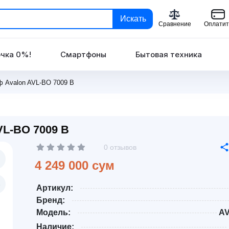
Искать
Сравнение
Оплатит
чка 0%!
Смартфоны
Бытовая техника
 Avalon AVL-BO 7009 В
L-BO 7009 В
0 отзывов
4 249 000 сум
Артикул:
Бренд:
Модель:
AV
Наличие: