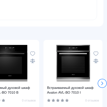
емый духовой шкаф
Встраиваемый духовой шкаф
L-BO 7010 В
Avalon AVL-BO 7010 I
0 отзывов
0 отзывов