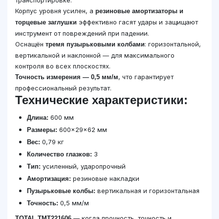
транспортировке.
Корпус уровня усилен, а
резиновые амортизаторы и
эффективно гасят удары и защищают
торцевые заглушки
инструмент от повреждений при падении.
Оснащён
: горизонтальной,
тремя пузырьковыми колбами
вертикальной и наклонной — для максимального
контроля во всех плоскостях.
, что гарантирует
Точность измерения — 0,5 мм/м
профессиональный результат.
Технические характеристики:
600 мм
Длина:
600×29×62 мм
Размеры:
0,79 кг
Вес:
3
Количество глазков:
усиленный, ударопрочный
Тип:
резиновые накладки
Амортизация:
вертикальная и горизонтальная
Пузырьковые колбы:
0,5 мм/м
Точность:
— когда прочность, точность и
TOTAL TMT221606