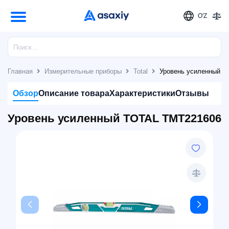
O'Z
Главная
Измерительные приборы
Total
Уровень усиленный 
Обзор
Описание товара
Характеристики
Отзывы
Уровень усиленный TOTAL TMT221606