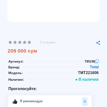
0 отзывов
209 000 сум
Артикул:
T85198
Total
Бренд:
TMT221606
Модель:
● В наличии
Наличие:
Проголосуйте:
Я рекомендую
0