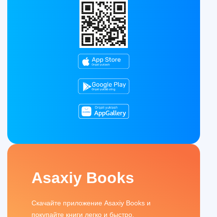
Asaxiy Books
Скачайте приложение Asaxiy Books и
покупайте книги легко и быстро.