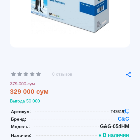
0 отзывов
379 000 сум
329 000 сум
Выгода 50 000
Артикул:
T43619
G&G
Бренд:
G&G-054HM
Модель:
● В наличии
Наличие: