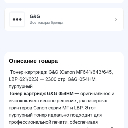
G&G
Все товары бренда
Описание товара
Тонер-картридж G&G (Canon MF641/643/645,
LBP-621/623) — 2300 стр, G&G-054HM,
пурпурный
— оригинальное и
Тонер-картридж G&G-054HM
высококачественное решение для лазерных
принтеров Canon серии MF и LBP. Этот
пурпурный тонер идеально подходит для
профессиональной печати, обеспечивая