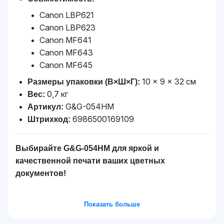
Canon LBP621
Canon LBP623
Canon MF641
Canon MF643
Canon MF645
10 × 9 × 32 см
Размеры упаковки (В×Ш×Г):
0,7 кг
Вес:
G&G-054HM
Артикул:
6986500169109
Штрихкод:
Выбирайте G&G-054HM для яркой и
качественной печати ваших цветных
документов!
Показать больше