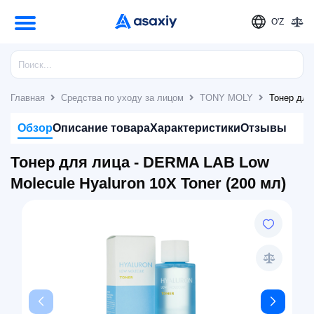
O'Z
Главная
Средства по уходу за лицом
TONY MOLY
Тонер для
Обзор
Описание товара
Характеристики
Отзывы
Тонер для лица - DERMA LAB Low
Molecule Hyaluron 10X Toner (200 мл)