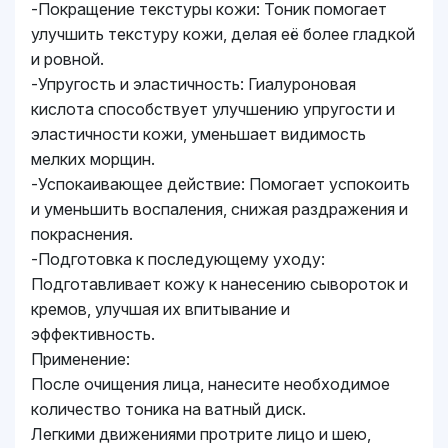
-Покращение текстуры кожи: Тоник помогает
улучшить текстуру кожи, делая её более гладкой
и ровной.
-Упругость и эластичность: Гиалуроновая
кислота способствует улучшению упругости и
эластичности кожи, уменьшает видимость
мелких морщин.
-Успокаивающее действие: Помогает успокоить
и уменьшить воспаления, снижая раздражения и
покраснения.
-Подготовка к последующему уходу:
Подготавливает кожу к нанесению сывороток и
кремов, улучшая их впитывание и
эффективность.
Применение:
После очищения лица, нанесите необходимое
количество тоника на ватный диск.
Легкими движениями протрите лицо и шею,