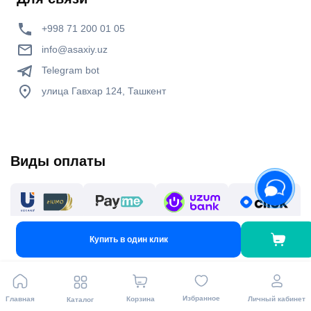
+998 71 200 01 05
info@asaxiy.uz
Telegram bot
улица Гавхар 124, Ташкент
Виды оплаты
Купить в один клик
Мы в соц. сетях
Избранное
Главная
Корзина
Личный кабинет
Каталог