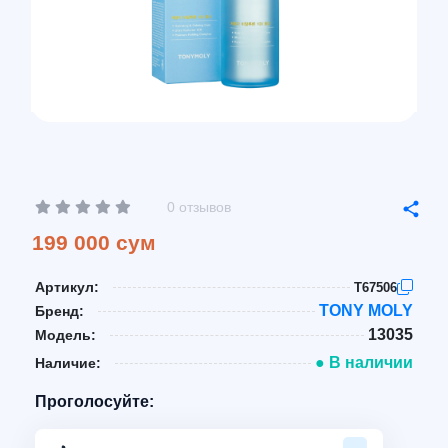
0 отзывов
199 000 сум
Артикул:
T67506
TONY MOLY
Бренд:
13035
Модель:
● В наличии
Наличие:
Проголосуйте: