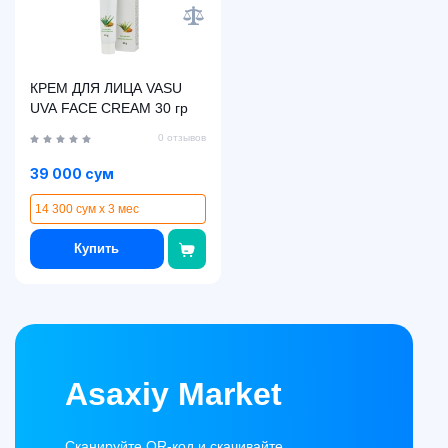
КРЕМ ДЛЯ ЛИЦА VASU
UVA FACE CREAM 30 гр
0 отзывов
39 000 сум
14 300 сум x 3 мес
Купить
Asaxiy Market
Сканируйте QR-код и скачивайте