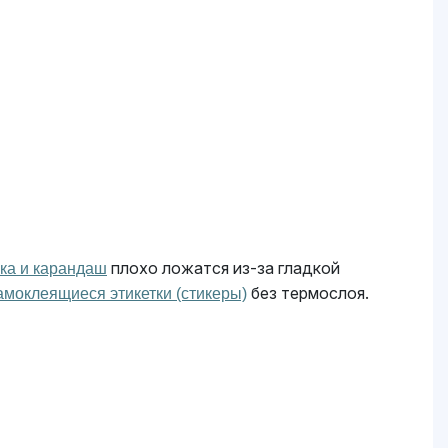
плохо ложатся из-за гладкой
ка и карандаш
без термослоя.
моклеящиеся этикетки (стикеры)