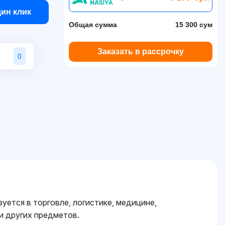
дин клик
Общая сумма
15 300 сум
Заказать в рассрочку
0
уется в торговле, логистике, медицине,
 и других предметов.