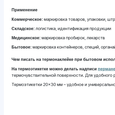
Применение
маркировка товаров, упаковки, шт
Коммерческое:
логистика, идентификация продукции
Складское:
маркировка пробирок, лекарств
Медицинское:
маркировка контейнеров, специй, орган
Бытовое:
Чем писать на термонаклейке при бытовом испо
На термоэтикетке можно делать надписи
перман
термочувствительной поверхности. Для удобного 
Термоэтикетки 20×30 мм – удобное и универсально