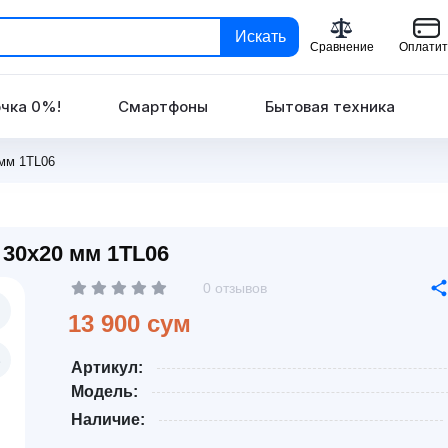
Искать
Сравнение
Оплатит
чка 0%!
Смартфоны
Бытовая техника
 мм 1TL06
 30x20 мм 1TL06
0 отзывов
13 900 сум
Артикул:
Модель:
Наличие: