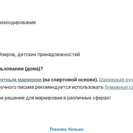
рихкодирование
айзеров, детских принадлежностей
льзовании (дома)?
ентным маркером
(на спиртовой основе).
Шариковая руч
ручного письма рекомендуется использовать
бумажные са
е решение для маркировки в различных сферах!
Показать больше