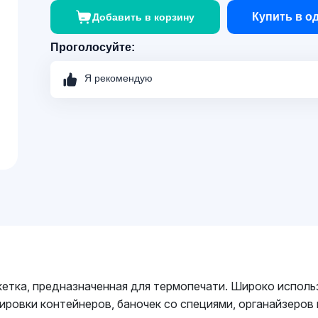
Купить в о
Добавить в корзину
Проголосуйте:
Я рекомендую
етка, предназначенная для термопечати. Широко использ
кировки контейнеров, баночек со специями, органайзеров