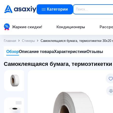
Категории
Жаркие скидки!
Кондиционеры
Рассро
Главная
Стикеры
Самоклеящаяся бумага, термоэтикетки 30x20
Обзор
Описание товара
Характеристики
Отзывы
Самоклеящаяся бумага, термоэтикетки