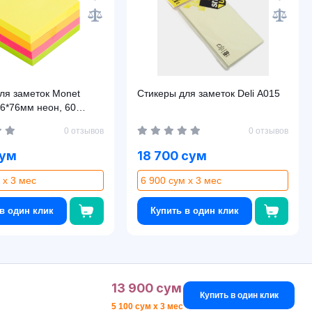
ля заметок Monet
Стикеры для заметок Deli A015
6*76мм неон, 60
0 отзывов
0 отзывов
сум
18 700 сум
 x 3 мес
6 900 сум x 3 мес
в один клик
Купить в один клик
13 900 сум
Купить в один клик
5 100 сум x 3 мес