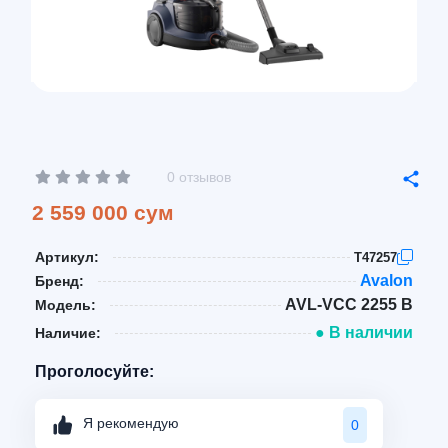
0 отзывов
2 559 000 сум
Артикул:
T47257
Avalon
Бренд:
AVL-VCC 2255 B
Модель:
● В наличии
Наличие:
Проголосуйте:
Я рекомендую
0