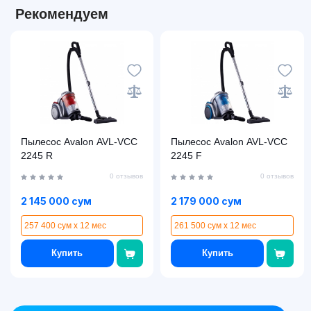
Рекомендуем
Пылесос Avalon AVL-VCC
Пылесос Avalon AVL-VCC
2245 R
2245 F
0 отзывов
0 отзывов
2 145 000 сум
2 179 000 сум
257 400 сум x 12 мес
261 500 сум x 12 мес
Купить
Купить