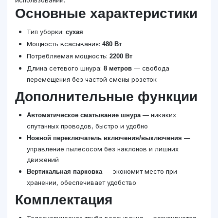
использовании.
Основные характеристики
Тип уборки:
сухая
Мощность всасывания:
480 Вт
Потребляемая мощность:
2200 Вт
Длина сетевого шнура:
— свобода
8 метров
перемещения без частой смены розеток
Дополнительные функции
— никаких
Автоматическое сматывание шнура
спутанных проводов, быстро и удобно
—
Ножной переключатель включения/выключения
управление пылесосом без наклонов и лишних
движений
— экономит место при
Вертикальная парковка
хранении, обеспечивает удобство
Комплектация