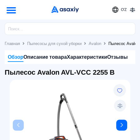
O'Z
Главная
Пылесосы для сухой уборки
Avalon
Пылесос Avalon
Обзор
Описание товара
Характеристики
Отзывы
Пылесос Avalon AVL-VCC 2255 B