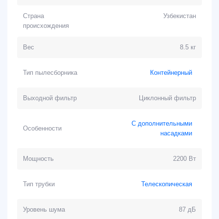
Страна
Узбекистан
происхождения
Вес
8.5 кг
Тип пылесборника
Контейнерный
Выходной фильтр
Циклонный фильтр
С дополнительными
Особенности
насадками
Мощность
2200 Вт
Тип трубки
Телескопическая
Уровень шума
87 дБ