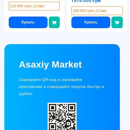
1 575 000 сум
215 900 сум x 12 мес
189 000 сум x 12 мес
Купить
Купить
Asaxiy Market
Сканируйте QR-код и скачивайте
приложение и совершайте покупки быстро и
удобно