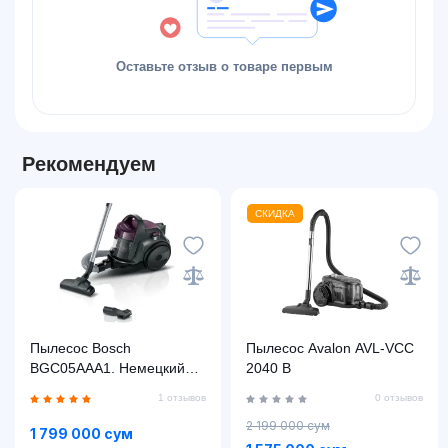
Оставьте отзыв о товаре первым
Рекомендуем
СКИДКА
Пылесос Bosch
Пылесос Avalon AVL-VCC
BGC05AAA1. Немецкий
2040 B
стандарт качества.
1 отзывов
0 отзывов
2 199 000 сум
1 799 000 сум