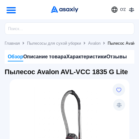
O'Z
Главная
Пылесосы для сухой уборки
Avalon
Пылесос Avalon 
Обзор
Описание товара
Характеристики
Отзывы
Пылесос Avalon AVL-VCC 1835 G Lite