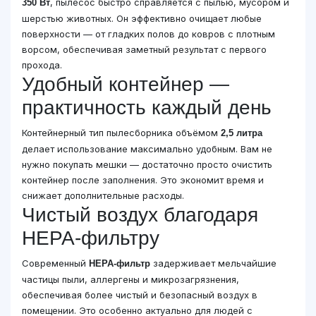
, пылесос быстро справляется с пылью, мусором и
350 Вт
шерстью животных. Он эффективно очищает любые
поверхности — от гладких полов до ковров с плотным
ворсом, обеспечивая заметный результат с первого
прохода.
Удобный контейнер —
практичность каждый день
Контейнерный тип пылесборника объёмом
2,5 литра
делает использование максимально удобным. Вам не
нужно покупать мешки — достаточно просто очистить
контейнер после заполнения. Это экономит время и
снижает дополнительные расходы.
Чистый воздух благодаря
HEPA-фильтру
Современный
задерживает мельчайшие
HEPA-фильтр
частицы пыли, аллергены и микрозагрязнения,
обеспечивая более чистый и безопасный воздух в
помещении. Это особенно актуально для людей с