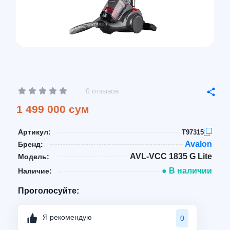
0 отзывов
1 499 000 сум
Артикул:
T97315
Avalon
Бренд:
AVL-VCC 1835 G Lite
Модель:
● В наличии
Наличие:
Проголосуйте:
Я рекомендую
0