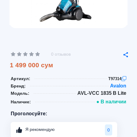
0 отзывов
1 499 000 сум
Артикул:
T97314
Avalon
Бренд:
AVL-VCC 1835 B Lite
Модель:
● В наличии
Наличие:
Проголосуйте:
Я рекомендую
0