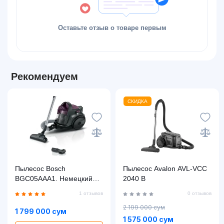
Оставьте отзыв о товаре первым
Рекомендуем
СКИДКА
Пылесос Bosch
Пылесос Avalon AVL-VCC
BGC05AAA1. Немецкий
2040 B
стандарт качества.
1 отзывов
0 отзывов
2 199 000 сум
1 799 000 сум
1 575 000 сум