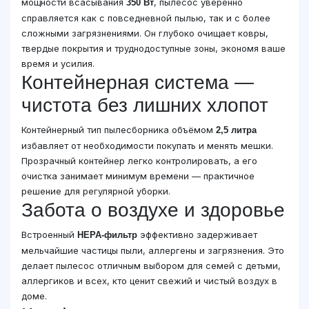
мощности всасывания
, пылесос уверенно
350 Вт
справляется как с повседневной пылью, так и с более
сложными загрязнениями. Он глубоко очищает ковры,
твердые покрытия и труднодоступные зоны, экономя ваше
время и усилия.
Контейнерная система —
чистота без лишних хлопот
Контейнерный тип пылесборника объёмом
2,5 литра
избавляет от необходимости покупать и менять мешки.
Прозрачный контейнер легко контролировать, а его
очистка занимает минимум времени — практичное
решение для регулярной уборки.
Забота о воздухе и здоровье
Встроенный
эффективно задерживает
HEPA-фильтр
мельчайшие частицы пыли, аллергены и загрязнения. Это
делает пылесос отличным выбором для семей с детьми,
аллергиков и всех, кто ценит свежий и чистый воздух в
доме.