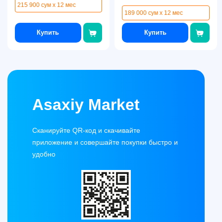
215 900 сум x 12 мес
189 000 сум x 12 мес
Купить
Купить
Asaxiy Market
Сканируйте QR-код и скачивайте
приложение и совершайте покупки быстро и
удобно