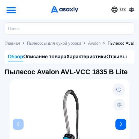
O'Z
Главная
Пылесосы для сухой уборки
Avalon
Пылесос Avalon 
Обзор
Описание товара
Характеристики
Отзывы
Пылесос Avalon AVL-VCC 1835 B Lite