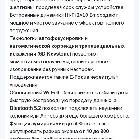
желтизны, продлевая срок службы устройства.
Встроенные динамики
создают
Hi-Fi 2×10 Вт
мощное и чистое звучание с эффектом полного
погружения.
Технологии
и
автофокусировки
автоматической коррекции трапецеидальных
позволяют
искажений (6D Keystone)
моментально получить идеально ровное
изображение без ручных настроек.
Поддерживается также
через пульт
E-Focus
управления.
Обновлённый
обеспечивает стабильную и
Wi-Fi 6
быструю беспроводную передачу данных, а
позволяет подключать наушники,
Bluetooth 5.2
колонки или AirPods для ещё большего комфорта.
Функция
позволяет
зумирования до 50%
регулировать размер экрана от
40 до 300