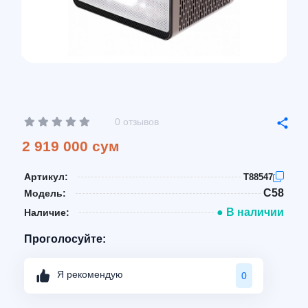
0 отзывов
2 919 000 сум
Артикул:
T88547
C58
Модель:
● В наличии
Наличие:
Проголосуйте:
Я рекомендую
0