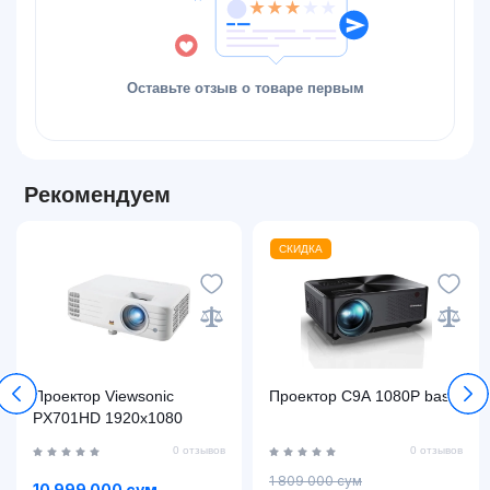
Оставьте отзыв о товаре первым
Рекомендуем
СКИДКА
Проектор Viewsonic
Проектор C9A 1080P basic
PX701HD 1920x1080
0 отзывов
0 отзывов
1 809 000 сум
10 999 000 сум