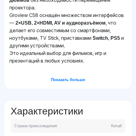
без необходимости перемещения
дюймов
проектора.
Groview C58 оснащён множеством интерфейсов
—
, что
2×USB, 2×HDMI, AV и аудиоразъёмом
делает его совместимым со смартфонами,
ноутбуками, TV Stick, приставками
и
Switch, PS5
другими устройствами.
Это идеальный выбор для фильмов, игр и
презентаций в любых условиях.
Показать больше
Характеристики
Страна происхождения
Китай