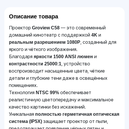
Описание товара
Проектор
— это современный
Groview C58
домашний кинотеатр с поддержкой
и
4K
, созданный для
реальным разрешением 1080P
яркого и чёткого изображения.
Благодаря
и
яркости 1500 ANSI люмен
, устройство
контрастности 25000:1
воспроизводит насыщенные цвета, чёткие
детали и глубокие тени даже в освещённых
помещениях.
Технология
обеспечивает
NTSC 99%
реалистичную цветопередачу и максимальное
качество картинки без искажений.
Уникальная
полностью герметичная оптическая
защищает проектор от пыли,
система (IP5X)
предотвращает появление чёрных пятен и