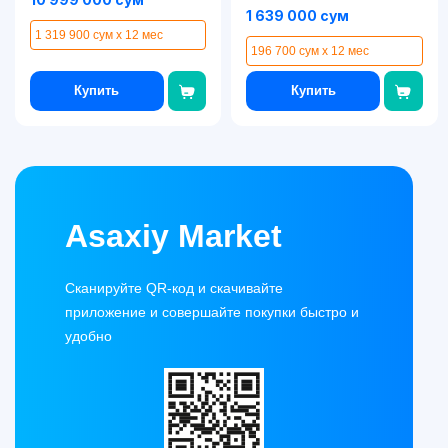
1 639 000 сум
1 319 900 сум x 12 мес
196 700 сум x 12 мес
Купить
Купить
Asaxiy Market
Сканируйте QR-код и скачивайте
приложение и совершайте покупки быстро и
удобно