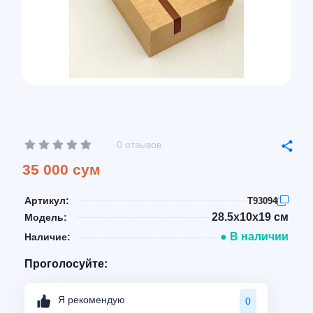
0 отзывов
35 000 сум
Артикул:
T93094
28.5x10x19 см
Модель:
● В наличии
Наличие:
Проголосуйте:
Я рекомендую
0