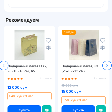
Рекомендуем
СКИДКА
Подарочный пакет D35,
Подарочный пакет, шт.
23×10×18 см, A5
(26x32x12 см)
1 отзывов
1 отзывов
19 000 сум
12 000 сум
15 000 сум
4 400 сум x 3 мес
5 500 сум x 3 мес
Купить
Купить