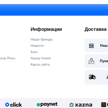
Информации
Доставка
Наши бренды
Наш
Новости
Блог
axiy Plus»
Asaxiy Invest
Пун
Карта сайта