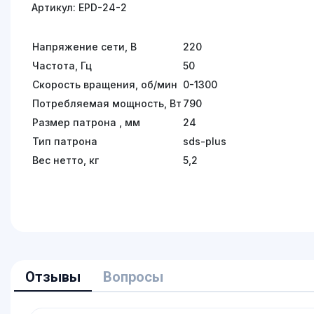
Артикул: EPD-24-2
Напряжение сети, В
220
Частота, Гц
50
Скорость вращения, об/мин
0-1300
Потребляемая мощность, Вт
790
Размер патрона , мм
24
Тип патрона
sds-plus
Вес нетто, кг
5,2
Отзывы
Вопросы