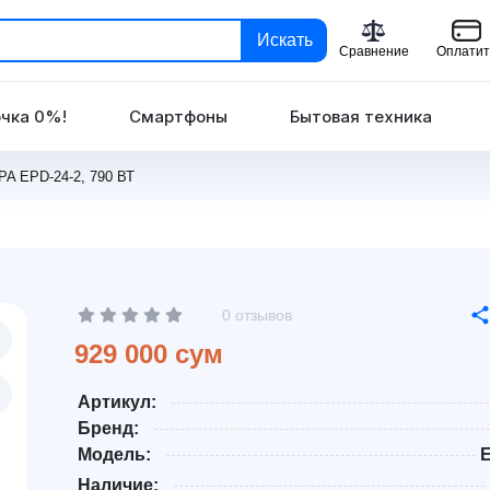
Искать
Сравнение
Оплатит
чка 0%!
Смартфоны
Бытовая техника
A EPD-24-2, 790 ВТ
0 отзывов
929 000 сум
Артикул:
Бренд:
Модель:
E
Наличие: