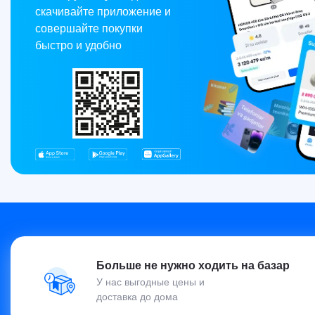
скачивайте приложение и
совершайте покупки
быстро и удобно
Больше не нужно ходить на базар
У нас выгодные цены и
доставка до дома