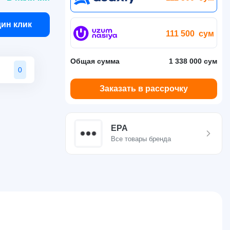
дин клик
111 500
сум
Общая сумма
1 338 000 сум
0
Заказать в рассрочку
EPA
Все товары бренда