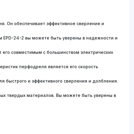
я. Он обеспечивает эффективное сверление и
м EPD-24-2 вы можете быть уверены в надежности и
ет его совместимым с большинством электрических
теристик перфодреля является его скорость
ля быстрого и эффективного сверления и долбления.
ых твердых материалов. Вы можете быть уверены в