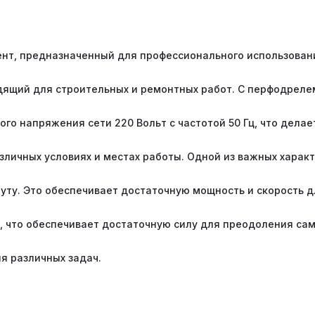
нт, предназначенный для профессионального использовани
дящий для строительных и ремонтных работ. С перфодреле
го напряжения сети 220 Вольт с частотой 50 Гц, что дела
азличных условиях и местах работы. Одной из важных харак
нуту. Это обеспечивает достаточную мощность и скорость д
, что обеспечивает достаточную силу для преодоления сам
я различных задач.