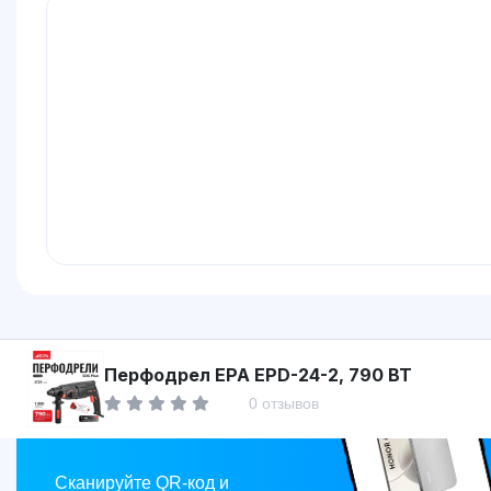
Asaxiy
Перфодрел EPA EPD-24-2, 790 ВТ
0 отзывов
Market
Сканируйте QR-код и