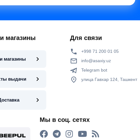
 и магазины
Для связи
+998 71 200 01 05
и магазины
info@asaxiy.uz
Telegram bot
кты выдачи
улица Гавхар 124, Ташкент
Доставка
Мы в соц. сетях