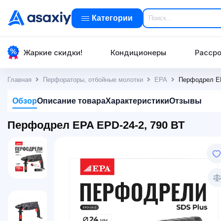
Категории
Жаркие скидки!
Кондиционеры
Рассро
Главная
Перфораторы, отбойные молотки
EPA
Перфодрел EP
Обзор
Описание товара
Характеристики
Отзывы
Перфодрел EPA EPD-24-2, 790 ВТ