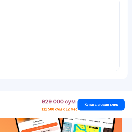
929 000 сум
Купить в один клик
111 500 сум x 12 мес