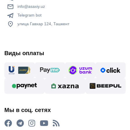
info@asaxiy.uz
Telegram bot
улица Гавхар 124, Ташкент
Виды оплаты
Мы в соц. сетях