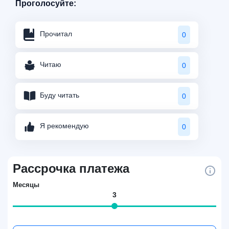
Проголосуйте:
Прочитал
0
Читаю
0
Буду читать
0
Я рекомендую
0
Рассрочка платежа
Месяцы
3