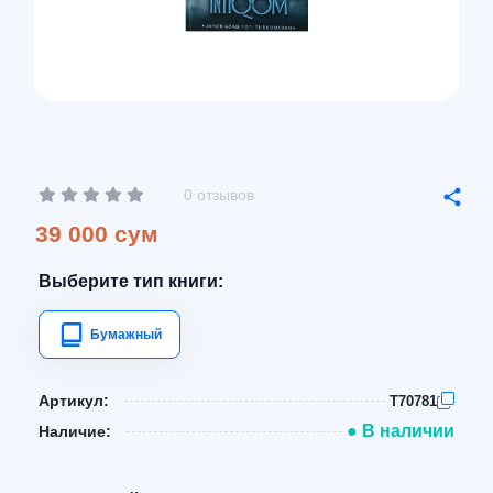
0 отзывов
39 000 сум
Выберите тип книги:
Бумажный
Артикул:
T70781
● В наличии
Наличие: