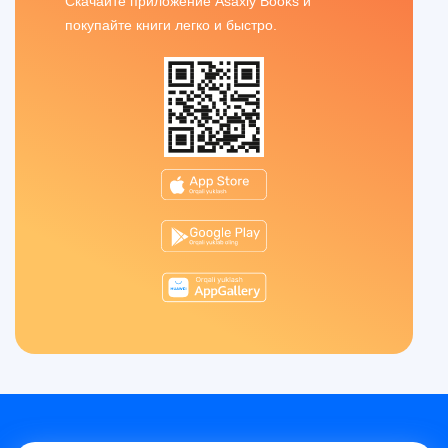
Скачайте приложение Asaxiy Books и
покупайте книги легко и быстро.