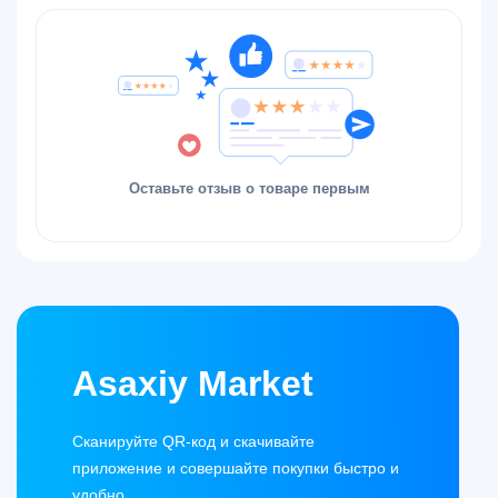
Оставьте отзыв о товаре первым
Asaxiy Market
Сканируйте QR-код и скачивайте
приложение и совершайте покупки быстро и
удобно