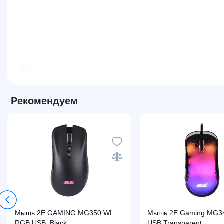
Рекомендуем
Мышь 2E GAMING MG350 WL
Мышь 2E Gaming MG3
RGB USB, Black
USB Transparent