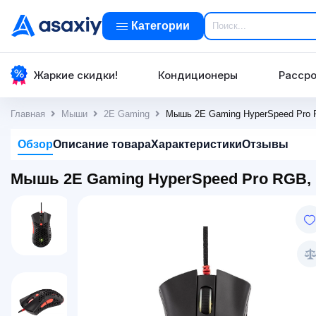
Категории
Жаркие скидки!
Кондиционеры
Рассро
Главная
Мыши
2E Gaming
Мышь 2E Gaming HyperSpeed Pro 
Обзор
Описание товара
Характеристики
Отзывы
Мышь 2E Gaming HyperSpeed Pro RGB, 