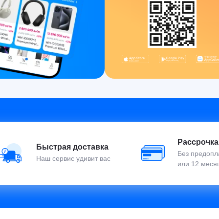
Рассрочка
Быстрая доставка
Без предопла
Наш сервис удивит вас
или 12 меся