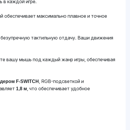
ь в каждой игре.
ый обеспечивает максимально плавное и точное
и безупречную тактильную отдачу. Ваши движения
те вашу мышь под каждый жанр игры, обеспечивая
, RGB-подсветкой и
одером F-SWITCH
тавляет
, что обеспечивает удобное
1,8 м