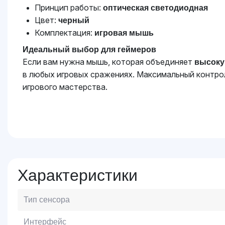
Принцип работы:
оптическая светодиодная
Цвет:
черный
Комплектация:
игровая мышь
Идеальный выбор для геймеров
Если вам нужна мышь, которая объединяет
высоку
в любых игровых сражениях. Максимальный контро
игрового мастерства.
Характеристики
Тип сенсора
Интерфейс