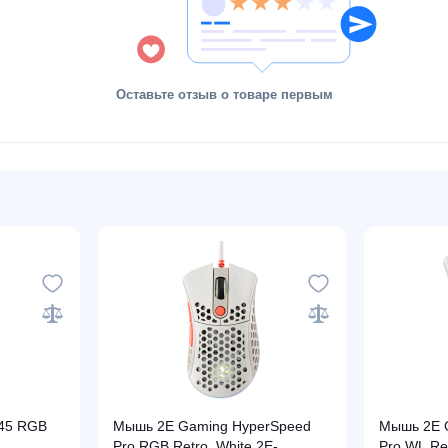
Оставьте отзыв о товаре первым
45 RGB
Мышь 2E Gaming HyperSpeed
Мышь 2E 
Pro RGB Retro, White 2E-
Pro WL Re