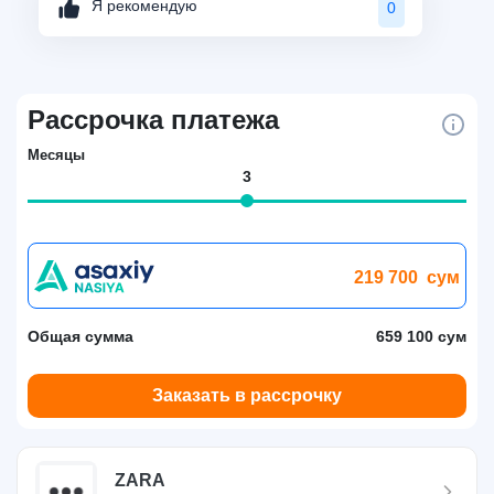
Я рекомендую
0
Рассрочка платежа
Месяцы
3
219 700
сум
Общая сумма
659 100 сум
Заказать в рассрочку
ZARA