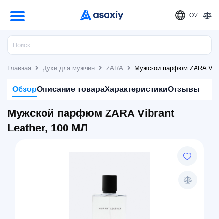
O'Z
Главная
Духи для мужчин
ZARA
Мужской парфюм ZARA Vibra
Обзор
Описание товара
Характеристики
Отзывы
Мужской парфюм ZARA Vibrant
Leather, 100 МЛ