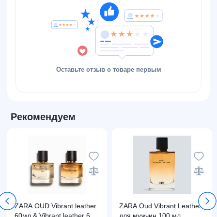
Оставьте отзыв о товаре первым
Рекомендуем
ZARA OUD Vibrant leather
ZARA Oud Vibrant Leather
60мл & Vibrant leather 60
для мужчин 100 мл