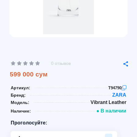
0 отзывов
599 000 сум
Артикул:
T94790
ZARA
Бренд:
Vibrant Leather
Модель:
● В наличии
Наличие:
Проголосуйте: