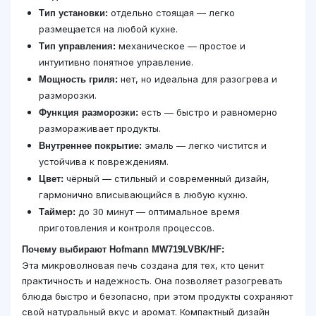
отдельно стоящая — легко
Тип установки:
размещается на любой кухне.
механическое — простое и
Тип управления:
интуитивно понятное управление.
нет, но идеальна для разогрева и
Мощность гриля:
разморозки.
есть — быстро и равномерно
Функция разморозки:
размораживает продукты.
эмаль — легко чистится и
Внутреннее покрытие:
устойчива к повреждениям.
чёрный — стильный и современный дизайн,
Цвет:
гармонично вписывающийся в любую кухню.
до 30 минут — оптимальное время
Таймер:
приготовления и контроля процессов.
Почему выбирают Hofmann MW719LVBK/HF:
Эта микроволновая печь создана для тех, кто ценит
практичность и надежность. Она позволяет разогревать
блюда быстро и безопасно, при этом продукты сохраняют
свой натуральный вкус и аромат. Компактный дизайн