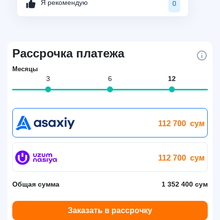
Я рекомендую
0
Рассрочка платежа
Месяцы
3
6
12
112 700
сум
112 700
сум
Общая сумма
1 352 400 сум
Заказать в рассрочку