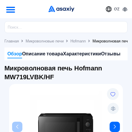
O'Z
Главная
Микроволновые печи
Hofmann
Микроволновая печь
Обзор
Описание товара
Характеристики
Отзывы
Микроволновая печь Hofmann
MW719LVBK/HF