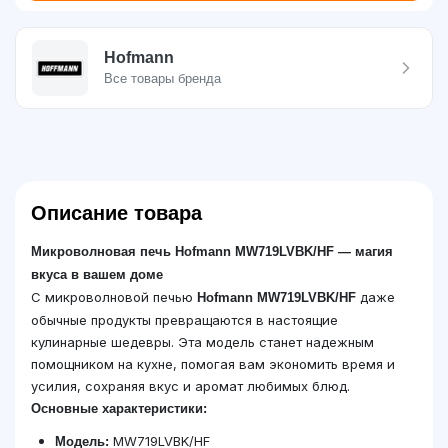
Hofmann
Все товары бренда
Описание товара
Микроволновая печь Hofmann MW719LVBK/HF — магия
вкуса в вашем доме
С микроволновой печью
даже
Hofmann MW719LVBK/HF
обычные продукты превращаются в настоящие
кулинарные шедевры. Эта модель станет надежным
помощником на кухне, помогая вам экономить время и
усилия, сохраняя вкус и аромат любимых блюд.
Основные характеристики:
MW719LVBK/HF
Модель: