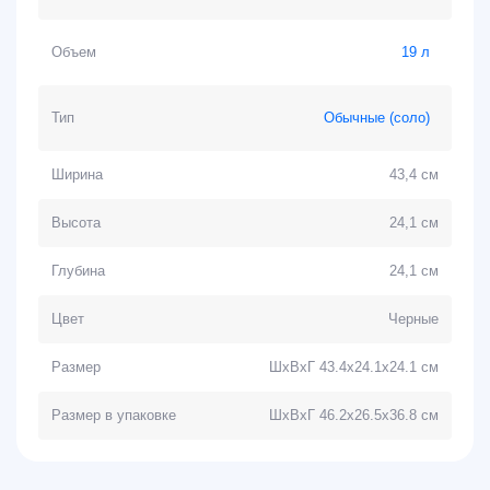
Объем
19 л
Тип
Обычные (соло)
Ширина
43,4 см
Высота
24,1 см
Глубина
24,1 см
Цвет
Черные
Размер
ШхВхГ 43.4х24.1х24.1 см
Размер в упаковке
ШхВхГ 46.2х26.5х36.8 см