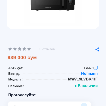
0 отзывов
939 000 сум
Артикул:
T76661
Hofmann
Бренд:
MW719LVBK/HF
Модель:
● В наличии
Наличие:
Проголосуйте: